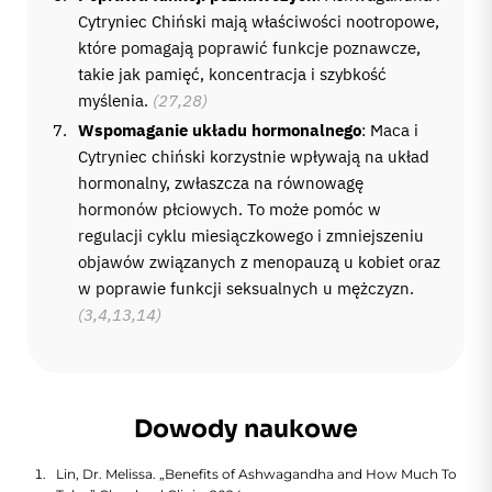
Cytryniec Chiński mają właściwości nootropowe,
które pomagają poprawić funkcje poznawcze,
takie jak pamięć, koncentracja i szybkość
myślenia.
(27,28)
Wspomaganie układu hormonalnego
: Maca i
Cytryniec chiński korzystnie wpływają na układ
hormonalny, zwłaszcza na równowagę
hormonów płciowych. To może pomóc w
regulacji cyklu miesiączkowego i zmniejszeniu
objawów związanych z menopauzą u kobiet oraz
w poprawie funkcji seksualnych u mężczyzn.
(3,4,13,14)
Dowody naukowe
Lin, Dr. Melissa. „Benefits of Ashwagandha and How Much To