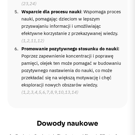
(23,24)
Wsparcie dla procesu nauki
: Wspomaga proces
nauki, pomagając dzieciom w lepszym
przyswajaniu informacji i umożliwiając
efektywne korzystanie z przekazywanej wiedzy.
(1,2,11,12)
Promowanie pozytywnego stosunku do nauki:
Poprzez zapewnienie koncentracji i poprawę
pamięci, olejek ten może pomagać w budowaniu
pozytywnego nastawienia do nauki, co może
przekładać się na większą motywację i chęć
eksploracji nowych obszarów wiedzy.
(1,2,3,4,5,6,7,8,9,10,13,14)
Dowody naukowe