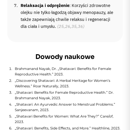
Relaksacja i odprężenie
: Korzyści zdrowotne
olejku nie tylko łagodzą objawy menopauzy, ale
także zapewniają chwile relaksu i regeneracji
dla ciała i umysłu.
(25,26,35,36)
Dowody naukowe
Brahmanand Nayak, Dr. „Shatavari: Benefits for Female
Reproductive Health.” 2023.
„Discovering Shatavari: A Herbal Heritage for Women’s
Wellness.” Roar Naturally, 2023.
„Shatavari: Benefits for Female Reproductive Health.” Dr.
Brahmanand Nayak, 2023.
„Shatavari: An Ayurvedic Answer to Menstrual Problems.”
Sanjeevanam, 2023.
„Shatavari Benefits for Women: What Are They?” Care/of,
2023.
„Shatavari: Benefits, Side Effects, and More.” Healthline, 2023.