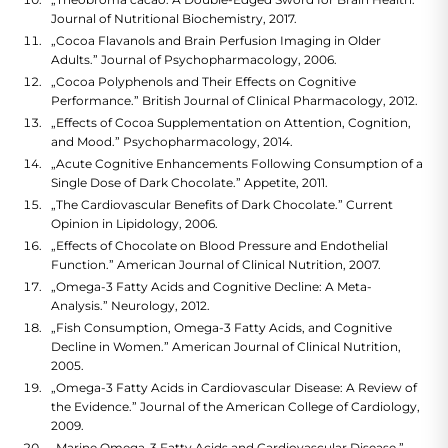
Journal of Nutritional Biochemistry, 2017.
„Cocoa Flavanols and Brain Perfusion Imaging in Older
Adults.” Journal of Psychopharmacology, 2006.
„Cocoa Polyphenols and Their Effects on Cognitive
Performance.” British Journal of Clinical Pharmacology, 2012.
„Effects of Cocoa Supplementation on Attention, Cognition,
and Mood.” Psychopharmacology, 2014.
„Acute Cognitive Enhancements Following Consumption of a
Single Dose of Dark Chocolate.” Appetite, 2011.
„The Cardiovascular Benefits of Dark Chocolate.” Current
Opinion in Lipidology, 2006.
„Effects of Chocolate on Blood Pressure and Endothelial
Function.” American Journal of Clinical Nutrition, 2007.
„Omega-3 Fatty Acids and Cognitive Decline: A Meta-
Analysis.” Neurology, 2012.
„Fish Consumption, Omega-3 Fatty Acids, and Cognitive
Decline in Women.” American Journal of Clinical Nutrition,
2005.
„Omega-3 Fatty Acids in Cardiovascular Disease: A Review of
the Evidence.” Journal of the American College of Cardiology,
2009.
„Marine Omega-3 Fatty Acids and Cardiovascular Disease.”