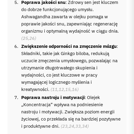
Poprawa jakości snu
: Zdrowy sen jest kluczem
do dobrze funkcjonującego umysłu.
Ashwagandha zawarta w olejku pomaga w
poprawie jakości snu, zapewniając regenerację
organizmu i optymalną wydajność w ciągu dnia.
(25,26)
Zwiększenie odporności na zmęczenie mózgu
:
Składniki, takie jak Ginkgo biloba, redukują
uczucie zmęczenia umysłowego, pozwalając na
utrzymanie długotrwałego skupienia i
wydajności, co jest kluczowe w pracy
wymagającej logicznego myślenia i
kreatywności.
(11,12,15,16)
Poprawa nastroju i motywacji
: Olejek
„Koncentracja” wpływa na podniesienie
nastroju i motywacji. Zwiększa poziom energii
życiowej, co przekłada się na bardziej pozytywne
i produktywne dni.
(23,24,33,34)