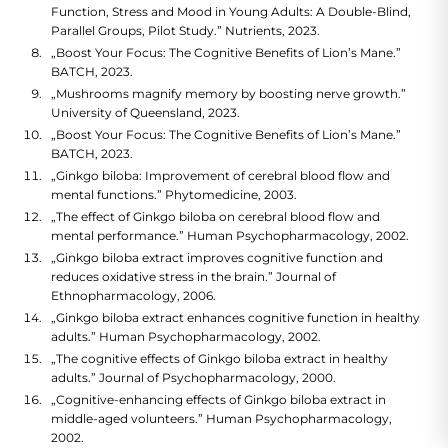
Function, Stress and Mood in Young Adults: A Double-Blind,
Parallel Groups, Pilot Study.” Nutrients, 2023.
„Boost Your Focus: The Cognitive Benefits of Lion’s Mane.”
BATCH, 2023.
„Mushrooms magnify memory by boosting nerve growth.”
University of Queensland, 2023.
„Boost Your Focus: The Cognitive Benefits of Lion’s Mane.”
BATCH, 2023.
„Ginkgo biloba: Improvement of cerebral blood flow and
mental functions.” Phytomedicine, 2003.
„The effect of Ginkgo biloba on cerebral blood flow and
mental performance.” Human Psychopharmacology, 2002.
„Ginkgo biloba extract improves cognitive function and
reduces oxidative stress in the brain.” Journal of
Ethnopharmacology, 2006.
„Ginkgo biloba extract enhances cognitive function in healthy
adults.” Human Psychopharmacology, 2002.
„The cognitive effects of Ginkgo biloba extract in healthy
adults.” Journal of Psychopharmacology, 2000.
„Cognitive-enhancing effects of Ginkgo biloba extract in
middle-aged volunteers.” Human Psychopharmacology,
2002.