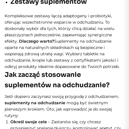
Zestawy suplementów
Kompleksowe zestawy łączą adaptogeny i probiotyki,
oferując wszechstronne wsparcie w odchudzaniu. To
doskonały wybór dla tych, którzy chcą działać na wielu
płaszczyznach jednocześnie, zapewniając synergiczne
efekty.
Dlaczego warto?
Suplementy na odchudzanie
oparte na naturalnych składnikach są bezpieczne i
wspierają zdrową utratę wagi. Wybierz tabletki na
odchudzanie, krople lub zestawy z certyfikatami jakości i
odkryj produkty idealnie dopasowane do Twoich potrzeb.
Jak zacząć stosowanie
suplementów na odchudzanie?
Jeśli dopiero zaczynasz swoją przygodę z odchudzaniem,
suplementy na odchudzanie
mogą być świetnym
pierwszym krokiem. Oto, jak wprowadzić je do swojej
rutyny:
Określ swoje cele
– Zastanów się, czy chcesz
przyspieszyć spalanie tłuszczu, kontrolować apetyt, czy