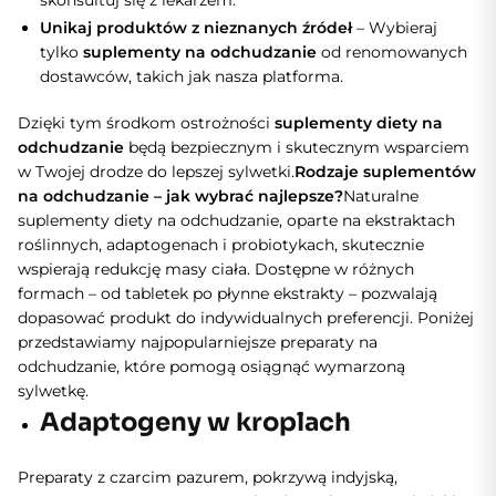
skonsultuj się z lekarzem.
Unikaj produktów z nieznanych źródeł
– Wybieraj
tylko
suplementy na odchudzanie
od renomowanych
dostawców, takich jak nasza platforma.
Dzięki tym środkom ostrożności
suplementy diety na
odchudzanie
będą bezpiecznym i skutecznym wsparciem
w Twojej drodze do lepszej sylwetki.
Rodzaje suplementów
na odchudzanie – jak wybrać najlepsze?
Naturalne
suplementy diety na odchudzanie, oparte na ekstraktach
roślinnych, adaptogenach i probiotykach, skutecznie
wspierają redukcję masy ciała. Dostępne w różnych
formach – od tabletek po płynne ekstrakty – pozwalają
dopasować produkt do indywidualnych preferencji. Poniżej
przedstawiamy najpopularniejsze preparaty na
odchudzanie, które pomogą osiągnąć wymarzoną
sylwetkę.
Adaptogeny w kroplach
Preparaty z czarcim pazurem, pokrzywą indyjską,