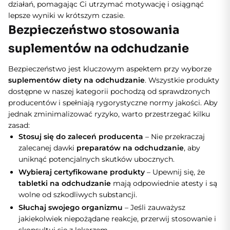
działań, pomagając Ci utrzymać motywację i osiągnąć
lepsze wyniki w krótszym czasie.
Bezpieczeństwo stosowania
suplementów na odchudzanie
Bezpieczeństwo jest kluczowym aspektem przy wyborze
suplementów diety na odchudzanie
. Wszystkie produkty
dostępne w naszej kategorii pochodzą od sprawdzonych
producentów i spełniają rygorystyczne normy jakości. Aby
jednak zminimalizować ryzyko, warto przestrzegać kilku
zasad:
Stosuj się do zaleceń producenta
– Nie przekraczaj
zalecanej dawki
preparatów na odchudzanie
, aby
uniknąć potencjalnych skutków ubocznych.
Wybieraj certyfikowane produkty
– Upewnij się, że
tabletki na odchudzanie
mają odpowiednie atesty i są
wolne od szkodliwych substancji.
Słuchaj swojego organizmu
– Jeśli zauważysz
jakiekolwiek niepożądane reakcje, przerwij stosowanie i