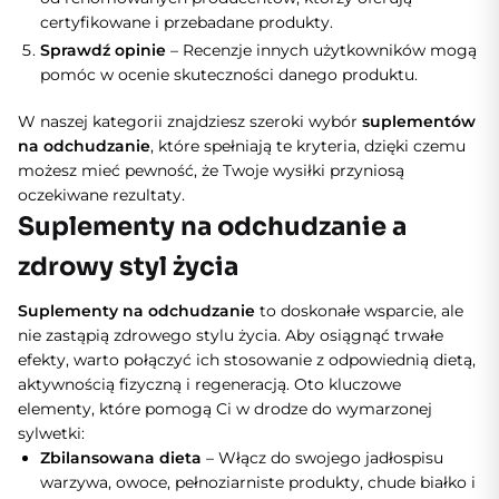
certyfikowane i przebadane produkty.
Sprawdź opinie
– Recenzje innych użytkowników mogą
pomóc w ocenie skuteczności danego produktu.
W naszej kategorii znajdziesz szeroki wybór
suplementów
na odchudzanie
, które spełniają te kryteria, dzięki czemu
możesz mieć pewność, że Twoje wysiłki przyniosą
oczekiwane rezultaty.
Suplementy na odchudzanie a
zdrowy styl życia
Suplementy na odchudzanie
to doskonałe wsparcie, ale
nie zastąpią zdrowego stylu życia. Aby osiągnąć trwałe
efekty, warto połączyć ich stosowanie z odpowiednią dietą,
aktywnością fizyczną i regeneracją. Oto kluczowe
elementy, które pomogą Ci w drodze do wymarzonej
sylwetki:
Zbilansowana dieta
– Włącz do swojego jadłospisu
warzywa, owoce, pełnoziarniste produkty, chude białko i