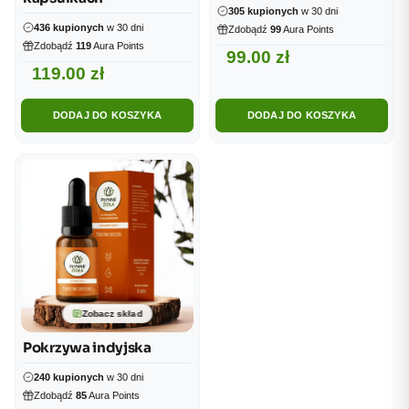
305 kupionych
w 30 dni
436 kupionych
w 30 dni
Zdobądź
99
Aura Points
Zdobądź
119
Aura Points
99.00
zł
119.00
zł
DODAJ DO KOSZYKA
DODAJ DO KOSZYKA
Zobacz skład
Pokrzywa indyjska
240 kupionych
w 30 dni
Zdobądź
85
Aura Points