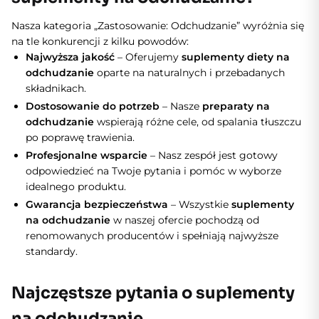
Nasza kategoria „Zastosowanie: Odchudzanie” wyróżnia się
na tle konkurencji z kilku powodów:
Najwyższa jakość
– Oferujemy
suplementy diety na
odchudzanie
oparte na naturalnych i przebadanych
składnikach.
Dostosowanie do potrzeb
– Nasze
preparaty na
odchudzanie
wspierają różne cele, od spalania tłuszczu
po poprawę trawienia.
Profesjonalne wsparcie
– Nasz zespół jest gotowy
odpowiedzieć na Twoje pytania i pomóc w wyborze
idealnego produktu.
Gwarancja bezpieczeństwa
– Wszystkie
suplementy
na odchudzanie
w naszej ofercie pochodzą od
renomowanych producentów i spełniają najwyższe
standardy.
Najczęstsze pytania o suplementy
na odchudzanie