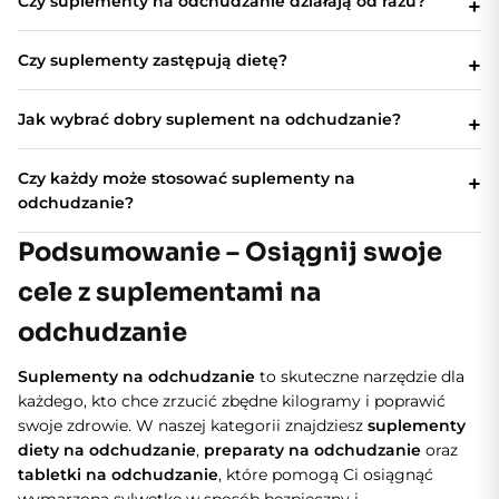
Czy suplementy na odchudzanie działają od razu?
Czy suplementy zastępują dietę?
Jak wybrać dobry suplement na odchudzanie?
Czy każdy może stosować suplementy na
odchudzanie?
Podsumowanie – Osiągnij swoje
cele z suplementami na
odchudzanie
Suplementy na odchudzanie
to skuteczne narzędzie dla
każdego, kto chce zrzucić zbędne kilogramy i poprawić
swoje zdrowie. W naszej kategorii znajdziesz
suplementy
diety na odchudzanie
,
preparaty na odchudzanie
oraz
tabletki na odchudzanie
, które pomogą Ci osiągnąć
wymarzoną sylwetkę w sposób bezpieczny i