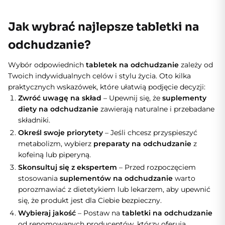
Jak wybrać najlepsze tabletki na
odchudzanie?
Wybór odpowiednich
tabletek na odchudzanie
zależy od
Twoich indywidualnych celów i stylu życia. Oto kilka
praktycznych wskazówek, które ułatwią podjęcie decyzji:
Zwróć uwagę na skład
– Upewnij się, że
suplementy
diety na odchudzanie
zawierają naturalne i przebadane
składniki.
Określ swoje priorytety
– Jeśli chcesz przyspieszyć
metabolizm, wybierz
preparaty na odchudzanie
z
kofeiną lub piperyną.
Skonsultuj się z ekspertem
– Przed rozpoczęciem
stosowania
suplementów na odchudzanie
warto
porozmawiać z dietetykiem lub lekarzem, aby upewnić
się, że produkt jest dla Ciebie bezpieczny.
Wybieraj jakość
– Postaw na
tabletki na odchudzanie
od renomowanych producentów, którzy oferują