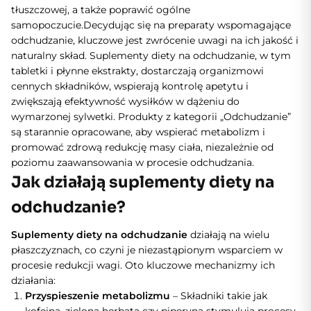
tłuszczowej, a także poprawić ogólne
samopoczucie.
Decydując się na preparaty wspomagające
odchudzanie, kluczowe jest zwrócenie uwagi na ich jakość i
naturalny skład. Suplementy diety na odchudzanie, w tym
tabletki i płynne ekstrakty, dostarczają organizmowi
cennych składników, wspierają kontrolę apetytu i
zwiększają efektywność wysiłków w dążeniu do
wymarzonej sylwetki. Produkty z kategorii „Odchudzanie”
są starannie opracowane, aby wspierać metabolizm i
promować zdrową redukcję masy ciała, niezależnie od
poziomu zaawansowania w procesie odchudzania.
Jak działają suplementy diety na
odchudzanie?
Suplementy diety na odchudzanie
działają na wielu
płaszczyznach, co czyni je niezastąpionym wsparciem w
procesie redukcji wagi. Oto kluczowe mechanizmy ich
działania:
Przyspieszenie metabolizmu
– Składniki takie jak