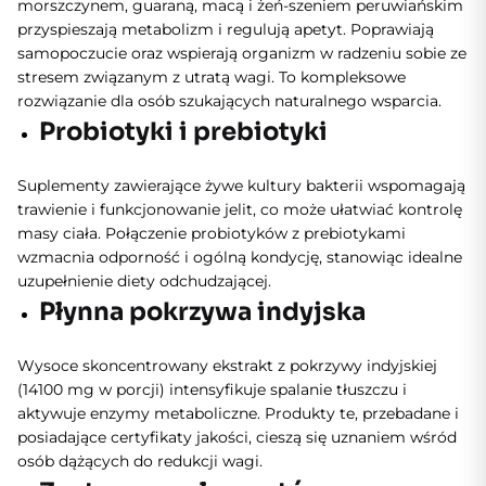
morszczynem, guaraną, macą i żeń-szeniem peruwiańskim
przyspieszają metabolizm i regulują apetyt. Poprawiają
samopoczucie oraz wspierają organizm w radzeniu sobie ze
stresem związanym z utratą wagi. To kompleksowe
rozwiązanie dla osób szukających naturalnego wsparcia.
Probiotyki i prebiotyki
Suplementy zawierające żywe kultury bakterii wspomagają
trawienie i funkcjonowanie jelit, co może ułatwiać kontrolę
masy ciała. Połączenie probiotyków z prebiotykami
wzmacnia odporność i ogólną kondycję, stanowiąc idealne
uzupełnienie diety odchudzającej.
Płynna pokrzywa indyjska
Wysoce skoncentrowany ekstrakt z pokrzywy indyjskiej
(14100 mg w porcji) intensyfikuje spalanie tłuszczu i
aktywuje enzymy metaboliczne. Produkty te, przebadane i
posiadające certyfikaty jakości, cieszą się uznaniem wśród
osób dążących do redukcji wagi.