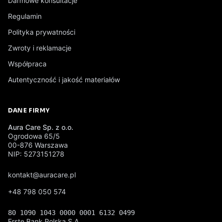
Darmowe konsultacje
Regulamin
Polityka prywatności
Zwroty i reklamacje
Współpraca
Autentyczność i jakość materiałów
DANE FIRMY
Aura Care Sp. z o.o.
Ogrodowa 65/5
00-876 Warszawa
NIP: 5273151278
kontakt@auracare.pl
+48 798 050 574
80 1090 1043 0000 0001 6132 0499
Erste Bank Polska S.A.