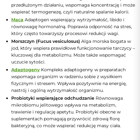
przedłużonym działaniu, wspomaga koncentrację i może
wspierać termogenezę, czyli naturalne spalanie kalorii.
Maca
Adaptogen wspierający wytrzymałość, libido i
równowagę hormonalną. Poprawia odporność na stres,
który często towarzyszy procesowi redukcji wagi.
Morszczyn (Fucus vesiculosus)
Alga morska bogata w
jod, który wspiera prawidłowe funkcjonowanie tarczycy –
kluczowej dla metabolizmu. Może także wspomagać
uczucie sytości.
Adaptogeny
Kompleks adaptogenny w preparatach
wspomaga organizm w radzeniu sobie z wysiłkiem
fizycznym i stresem. Wpływa pozytywnie na energię,
nastrój i ogólną wytrzymałość organizmu.
Probiotyki wspierające odchudzanie
Równowaga
mikrobiomu jelitowego wpływa na metabolizm,
trawienie i regulację apetytu. Probiotyki obecne w
suplementach pomagają przywrócić zdrową florę
bakteryjną, co może wspierać redukcję masy ciała.