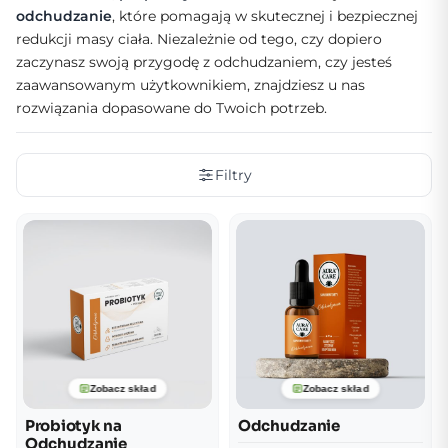
odchudzanie
, które pomagają w skutecznej i bezpiecznej
redukcji masy ciała. Niezależnie od tego, czy dopiero
zaczynasz swoją przygodę z odchudzaniem, czy jesteś
zaawansowanym użytkownikiem, znajdziesz u nas
rozwiązania dopasowane do Twoich potrzeb.
Filtry
Zobacz skład
Zobacz skład
Probiotyk na
Odchudzanie
Odchudzanie