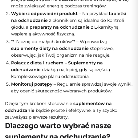
może zwiększyć energię podczas treningów.
Wybierz odpowiedni produkt
– Na przykład
tabletki
na odchudzanie
z błonnikiem są idealne do kontroli
głodu, a
preparaty na odchudzanie
z L-karnityną
wspierają aktywność fizyczną.
** Zacznij od małych kroków** – Wprowadzaj
suplementy diety na odchudzanie
stopniowo,
obserwując, jak Twój organizm na nie reaguje.
Połącz z dietą i ruchem
–
Suplementy na
odchudzanie
działają najlepiej, gdy są częścią
kompleksowego planu odchudzania.
Monitoruj postępy
– Regularnie sprawdzaj swoje wyniki,
aby ocenić skuteczność wybranych produktów.
Dzięki tym krokom stosowanie
suplementów na
odchudzanie
będzie proste i efektywne, a Ty szybko
zauważysz pierwsze rezultaty.
Dlaczego warto wybrać nasze
suplementy na odchudzanie?