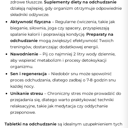
zdrowe tłuszcze.
Suplementy diety na odchudzanie
działają najlepiej, gdy organizm otrzymuje odpowiednie
składniki odżywcze.
Aktywność fizyczna
– Regularne ćwiczenia, takie jak
bieganie, siłownia, joga czy spacery, przyspieszają
spalanie kalorii i poprawiają kondycję.
Preparaty na
odchudzanie
mogą zwiększyć efektywność Twoich
treningów, dostarczając dodatkowej energii.
Nawodnienie
– Pij co najmniej 2 litry wody dziennie,
aby wspierać metabolizm i procesy detoksykacji
organizmu.
Sen i regeneracja
– Niedobór snu może spowolnić
proces odchudzania, dlatego zadbaj o 7-8 godzin snu
każdej nocy.
Unikanie stresu
– Chroniczny stres może prowadzić do
przejadania się, dlatego warto praktykować techniki
relaksacyjne, takie jak medytacja czy oddychanie
przeponowe.
Tabletki na odchudzanie
są idealnym uzupełnieniem tych