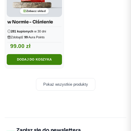
Zobacz skład
w Normie - Ciśnienie
281 kupionych
w 30 dni
Zdobądź
99
Aura Points
99.00
zł
DODAJ DO KOSZYKA
Pokaż wszystkie produkty
Zapisz się do newslettera