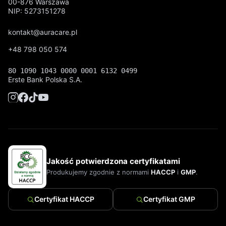
00-876 Warszawa
NIP: 5273151278
kontakt@auracare.pl
+48 798 050 574
80 1090 1043 0000 0001 6132 0499
Erste Bank Polska S.A.
Jakość potwierdzona certyfikatami
Produkujemy zgodnie z normami
HACCP
i
GMP
.
Certyfikat HACCP
Certyfikat GMP