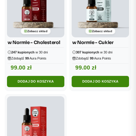
Zobacz skład
Zobacz skład
w Normie - Cholesterol
w Normie - Cukier
247 kupionych
w 30 dni
307 kupionych
w 30 dni
Zdobądź
99
Aura Points
Zdobądź
99
Aura Points
99.00
zł
99.00
zł
DODAJ DO KOSZYKA
DODAJ DO KOSZYKA