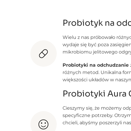
Probiotyk na odc
Wielu z nas próbowało różnyc
wydaje się być poza zasięgie
mikrobiomu jelitowego odgryw
Probiotyki na odchudzanie
różnych metod. Unikalna form
większości układów w naszym
Probiotyki Aura
Cieszymy się, że możemy odp
specyficzne potrzeby. Otrzy
chcieli, abyśmy poszerzyli nas