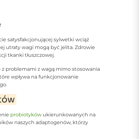
e
e satysfakcjonującej sylwetki wciąż
j utraty wagi mogą być jelita. Zdrowie
ji tkanki tłuszczowej.
ię z problemami z wagą mimo stosowania
 które wpływa na funkcjonowanie
go.
ntów
enie
probiotyków
ukierunkowanych na
wników naszych adaptogenów, którzy