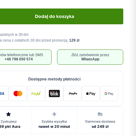
Dodaj do koszyka
upionych w 30 dni
a cena z ostatnich 30 dni przed promocją:
129 zł
ów telefonicznie lub SMS
Złóż zamówienie przez
+48 798 050 574
WhatsApp
Dostępne metody płatności
Zyskujesz
Szybka wysyłka
Darmowa dostawa
89 pkt Aura
nawet w 20 minut
od 249 zł