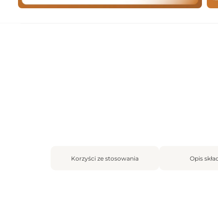
Korzyści ze stosowania
Opis skł