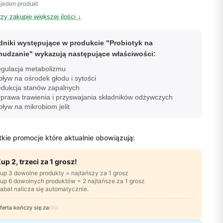
jeden produkt
rzy zakupie większej ilości ↓
dniki występujące w produkcie "Probiotyk na
udzanie" wykazują następujące właściwości:
gulacja metabolizmu
ływ na ośrodek głodu i sytości
dukcja stanów zapalnych
prawa trawienia i przyswajania składników odżywczych
ływ na mikrobiom jelit
kie promocje które aktualnie obowiązują:
up 2, trzeci za 1 grosz!
up 3 dowolne produkty = najtańszy za 1 grosz
up 6 dowolnych produktów = 2 najtańsze za 1 grosz
abat nalicza się automatycznie.
ferta kończy się za: