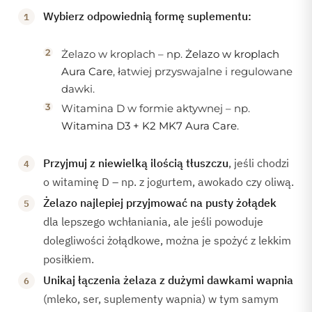
Wybierz odpowiednią formę suplementu:
Żelazo w kroplach – np.
Żelazo w kroplach
Aura Care
, łatwiej przyswajalne i regulowane
dawki.
Witamina D w formie aktywnej – np.
Witamina D3 + K2 MK7 Aura Care
.
Przyjmuj z niewielką ilością tłuszczu
, jeśli chodzi
o witaminę D – np. z jogurtem, awokado czy oliwą.
Żelazo najlepiej przyjmować na pusty żołądek
dla lepszego wchłaniania, ale jeśli powoduje
dolegliwości żołądkowe, można je spożyć z lekkim
posiłkiem.
Unikaj łączenia żelaza z dużymi dawkami wapnia
(mleko, ser, suplementy wapnia) w tym samym