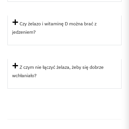
Czy żelazo i witaminę D można brać z
jedzeniem?
Z czym nie łączyć żelaza, żeby się dobrze
wchłaniało?