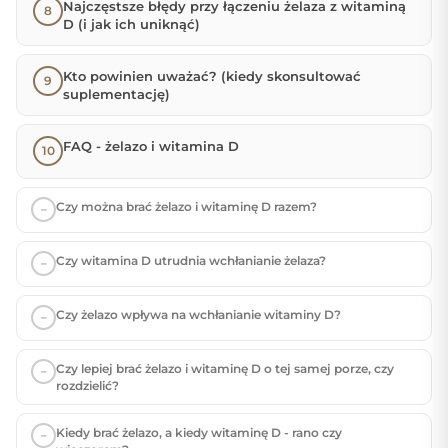
Najczęstsze błędy przy łączeniu żelaza z witaminą
D (i jak ich uniknąć)
Kto powinien uważać? (kiedy skonsultować
suplementację)
FAQ - żelazo i witamina D
Czy można brać żelazo i witaminę D razem?
Czy witamina D utrudnia wchłanianie żelaza?
Czy żelazo wpływa na wchłanianie witaminy D?
Czy lepiej brać żelazo i witaminę D o tej samej porze, czy
rozdzielić?
Kiedy brać żelazo, a kiedy witaminę D - rano czy