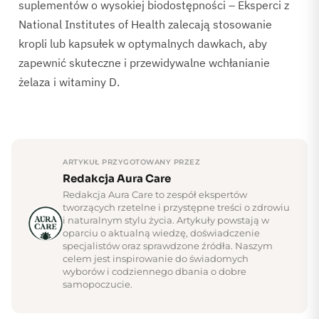
suplementów o wysokiej biodostępności – Eksperci z
National Institutes of Health zalecają stosowanie
kropli lub kapsułek w optymalnych dawkach, aby
zapewnić skuteczne i przewidywalne wchłanianie
żelaza i witaminy D.
ARTYKUŁ PRZYGOTOWANY PRZEZ
Redakcja Aura Care
Redakcja Aura Care to zespół ekspertów
tworzących rzetelne i przystępne treści o zdrowiu
i naturalnym stylu życia. Artykuły powstają w
oparciu o aktualną wiedzę, doświadczenie
specjalistów oraz sprawdzone źródła. Naszym
celem jest inspirowanie do świadomych
wyborów i codziennego dbania o dobre
samopoczucie.