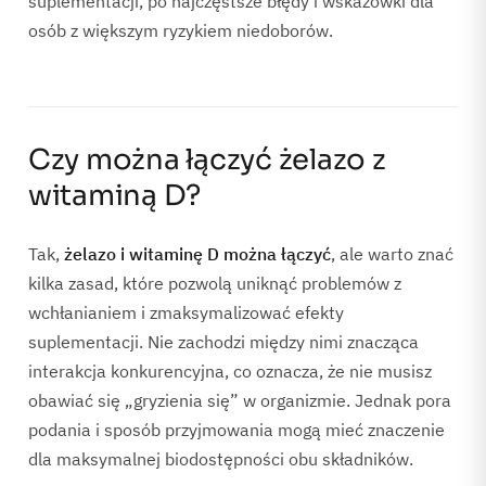
suplementacji, po najczęstsze błędy i wskazówki dla
osób z większym ryzykiem niedoborów.
Czy można łączyć żelazo z
witaminą D?
Tak,
żelazo i witaminę D można łączyć
, ale warto znać
kilka zasad, które pozwolą uniknąć problemów z
wchłanianiem i zmaksymalizować efekty
suplementacji. Nie zachodzi między nimi znacząca
interakcja konkurencyjna, co oznacza, że nie musisz
obawiać się „gryzienia się” w organizmie. Jednak pora
podania i sposób przyjmowania mogą mieć znaczenie
dla maksymalnej biodostępności obu składników.