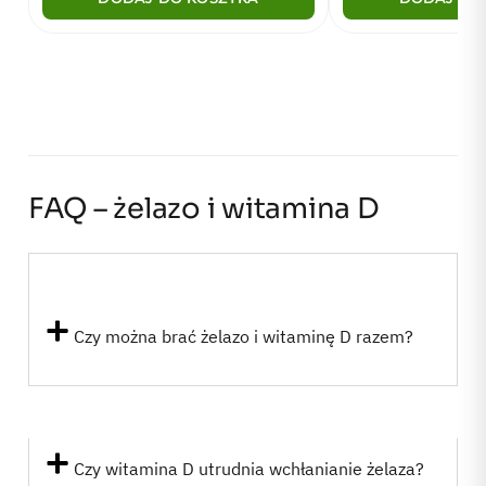
FAQ – żelazo i witamina D
Czy można brać żelazo i witaminę D razem?
Czy witamina D utrudnia wchłanianie żelaza?