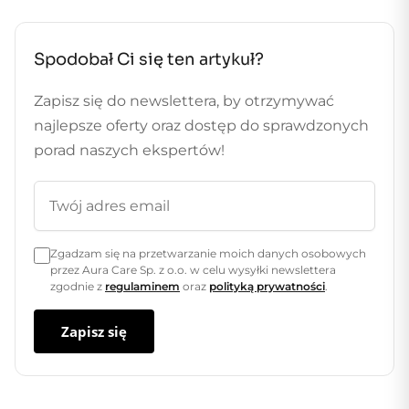
Spodobał Ci się ten artykuł?
Zapisz się do newslettera, by otrzymywać
najlepsze oferty oraz dostęp do sprawdzonych
porad naszych ekspertów!
Zgadzam się na przetwarzanie moich danych osobowych
przez Aura Care Sp. z o.o. w celu wysyłki newslettera
zgodnie z
regulaminem
oraz
polityką prywatności
.
Zapisz się