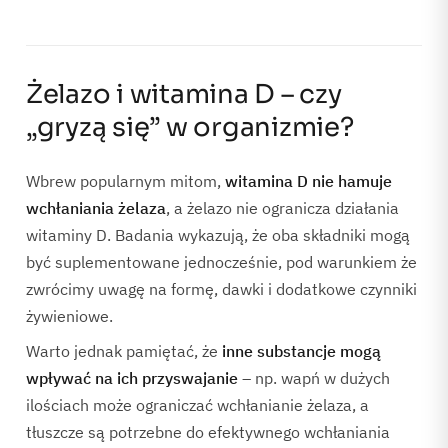
Żelazo i witamina D – czy
„gryzą się” w organizmie?
Wbrew popularnym mitom,
witamina D nie hamuje
wchłaniania żelaza
, a żelazo nie ogranicza działania
witaminy D. Badania wykazują, że oba składniki mogą
być suplementowane jednocześnie, pod warunkiem że
zwrócimy uwagę na formę, dawki i dodatkowe czynniki
żywieniowe.
Warto jednak pamiętać, że
inne substancje mogą
wpływać na ich przyswajanie
– np. wapń w dużych
ilościach może ograniczać wchłanianie żelaza, a
tłuszcze są potrzebne do efektywnego wchłaniania