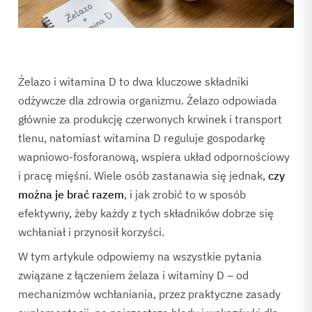
Żelazo i witamina D to dwa kluczowe składniki
odżywcze dla zdrowia organizmu. Żelazo odpowiada
głównie za produkcję czerwonych krwinek i transport
tlenu, natomiast witamina D reguluje gospodarkę
wapniowo-fosforanową, wspiera układ odpornościowy
i pracę mięśni. Wiele osób zastanawia się jednak,
czy
można je brać razem
, i jak zrobić to w sposób
efektywny, żeby każdy z tych składników dobrze się
wchłaniał i przynosił korzyści.
W tym artykule odpowiemy na wszystkie pytania
związane z łączeniem żelaza i witaminy D – od
mechanizmów wchłaniania, przez praktyczne zasady