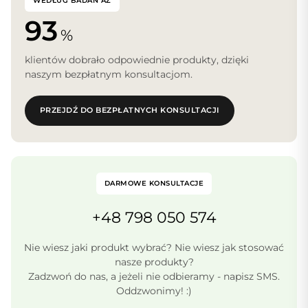
WEDŁUG BADAŃ AŻ
93
%
klientów dobrało odpowiednie produkty, dzięki
naszym bezpłatnym konsultacjom.
PRZEJDŹ DO BEZPŁATNYCH KONSULTACJI
DARMOWE KONSULTACJE
+48 798 050 574
Nie wiesz jaki produkt wybrać? Nie wiesz jak stosować
nasze produkty?
Zadzwoń do nas, a jeżeli nie odbieramy - napisz SMS.
Oddzwonimy! :)