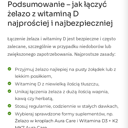
Podsumowanie – jak łączyć
żelazo z witaminą D
najprościej i najbezpieczniej
Łączenie żelaza i witaminy D jest bezpieczne i często
zalecane, szczególnie w przypadku niedoborów lub
zwiększonego zapotrzebowania. Najprostsze zasady:
Przyjmuj żelazo najlepiej na pusty żołądek lub z
lekkim posiłkiem,
Witaminę D z niewielką ilością tłuszczu,
Unikaj łączenia żelaza z dużą ilością wapnia,
kawą czy herbatą,
Stosuj regularnie, codziennie w stałych dawkach,
Wybieraj sprawdzone formy suplementów, np.
Żelazo w kroplach Aura Care
i
Witamina D3 + K2
MK7 Aura Care
,