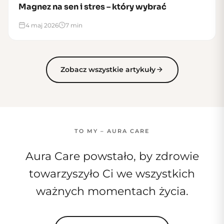
Magnez na sen i stres – który wybrać
4 maj 2026
7 min
Zobacz wszystkie artykuły
TO MY – AURA CARE
Aura Care powstało, by zdrowie
towarzyszyło Ci we wszystkich
ważnych momentach życia.