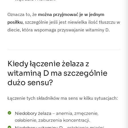
Oznacza to, że
można przyjmować je w jednym
posiłku
, szczególnie jeśli jest niewielka ilość tłuszczu w
diecie, która wspomaga przyswajanie witaminy D.
Kiedy łączenie żelaza z
witaminą D ma szczególnie
dużo sensu?
Łączenie tych składników ma sens w kilku sytuacjach:
Niedobory żelaza
– anemia, zmęczenie,
osłabienie, zaburzenia koncentracji.
Niedobory witaminy D
– osłabienie mięśni,