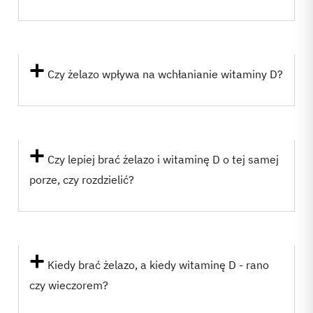
Czy żelazo wpływa na wchłanianie witaminy D?
Czy lepiej brać żelazo i witaminę D o tej samej
porze, czy rozdzielić?
Kiedy brać żelazo, a kiedy witaminę D - rano
czy wieczorem?