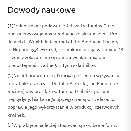
Dowody naukowe
(1)
Jednoczesne podawanie żelaza i witaminy D nie
obniża przyswajalności żadnego ze składników – Prof.
Joseph L. Wright Jr. (Journal of the American Society
of Nephrology) wykazał, że suplementacja witaminy D3
razem z żelazem nie ogranicza wchłaniania ani
biodostępności żadnego z tych składników.
(2)
Niedobory witaminy D mogą pośrednio wpływać na
metabolizm żelaza – Dr John Pietrzik (The Endocrine
Society) stwierdził, że witamina D obniża poziom
hepcydyny, białka regulującego transport żelaza, co
poprawia jego wykorzystanie w produkcji czerwonych
krwinek.
(3)
W praktyce najlepiej stosować sprawdzone formy