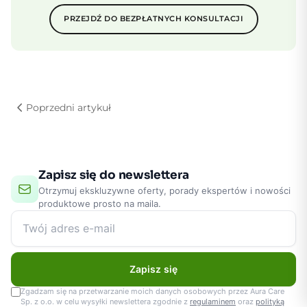
PRZEJDŹ DO BEZPŁATNYCH KONSULTACJI
Poprzedni artykuł
Zapisz się do newslettera
Otrzymuj ekskluzywne oferty, porady ekspertów i nowości
produktowe prosto na maila.
Zapisz się
Zgadzam się na przetwarzanie moich danych osobowych przez Aura Care
Sp. z o.o. w celu wysyłki newslettera zgodnie z
regulaminem
oraz
polityką