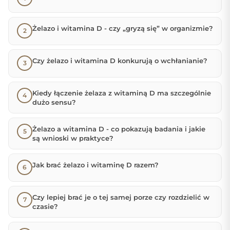
Żelazo i witamina D - czy „gryzą się” w organizmie?
Czy żelazo i witamina D konkurują o wchłanianie?
Kiedy łączenie żelaza z witaminą D ma szczególnie
dużo sensu?
Żelazo a witamina D - co pokazują badania i jakie
są wnioski w praktyce?
Jak brać żelazo i witaminę D razem?
Czy lepiej brać je o tej samej porze czy rozdzielić w
czasie?