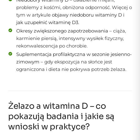
problemy z kośćmi, obniżona odporność. Więcej o
tym w artykule
objawy niedoboru witaminy D
i
jak uzupełnić witaminę D3
.
Okresy zwiększonego zapotrzebowania
– ciąża,
karmienie piersią, intensywny wysiłek fizyczny,
rekonwalescencja po chorobie.
Suplementacja profilaktyczna w sezonie jesienno-
zimowym
– gdy ekspozycja na słońce jest
ograniczona i dieta nie pokrywa potrzeb żelaza.
Żelazo a witamina D – co
pokazują badania i jakie są
wnioski w praktyce?