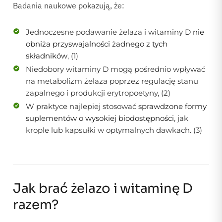
Badania naukowe pokazują, że:
Jednoczesne podawanie żelaza i witaminy D
nie
obniża przyswajalności żadnego z tych
składników
, (1)
Niedobory witaminy D mogą pośrednio wpływać
na metabolizm żelaza poprzez regulację stanu
zapalnego i produkcji erytropoetyny, (2)
W praktyce najlepiej stosować
sprawdzone formy
suplementów o wysokiej biodostępności
, jak
krople lub kapsułki w optymalnych dawkach. (3)
Jak brać żelazo i witaminę D
razem?