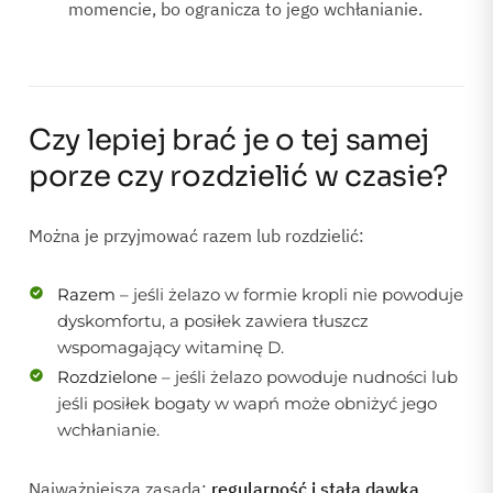
momencie, bo ogranicza to jego wchłanianie.
Czy lepiej brać je o tej samej
porze czy rozdzielić w czasie?
Można je przyjmować razem lub rozdzielić:
Razem
– jeśli żelazo w formie kropli nie powoduje
dyskomfortu, a posiłek zawiera tłuszcz
wspomagający witaminę D.
Rozdzielone
– jeśli żelazo powoduje nudności lub
jeśli posiłek bogaty w wapń może obniżyć jego
wchłanianie.
Najważniejsza zasada:
regularność i stała dawka