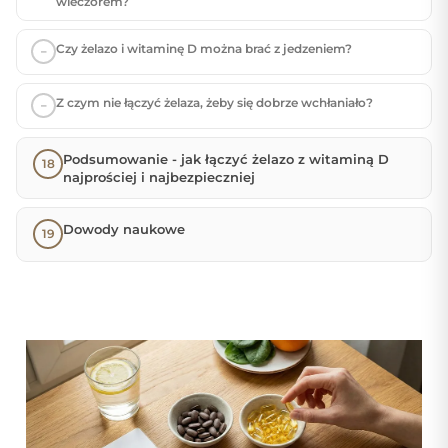
wieczorem?
Czy żelazo i witaminę D można brać z jedzeniem?
Z czym nie łączyć żelaza, żeby się dobrze wchłaniało?
Podsumowanie - jak łączyć żelazo z witaminą D
najprościej i najbezpieczniej
Dowody naukowe