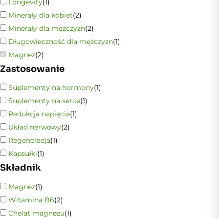
Longevity
(
1
)
Minerały dla kobiet
(
2
)
Minerały dla mężczyzn
(
2
)
Długowieczność dla mężczyzn
(
1
)
Magnez
(
2
)
Zastosowanie
Suplementy na hormony
(
1
)
Suplementy na serce
(
1
)
Redukcja napięcia
(
1
)
Układ nerwowy
(
2
)
Regeneracja
(
1
)
Kapsułki
(
1
)
Składnik
Magnez
(
1
)
Witamina B6
(
2
)
Chelat magnezu
(
1
)