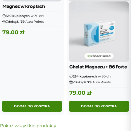
Magnez w kroplach
350 kupionych
w 30 dni
Zdobądź
79
Aura Points
79.00
zł
Zobacz skład
Chelat Magnezu + B6 Forte
264 kupionych
w 30 dni
Zdobądź
79
Aura Points
79.00
zł
DODAJ DO KOSZYKA
DODAJ DO KOSZYKA
Pokaż wszystkie produkty