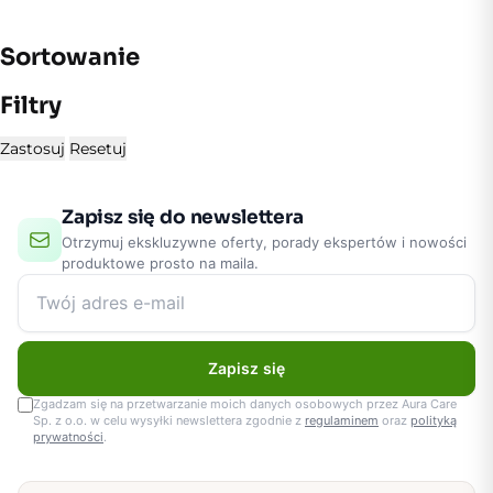
Sortowanie
Filtry
Zastosuj
Resetuj
Zapisz się do newslettera
Otrzymuj ekskluzywne oferty, porady ekspertów i nowości
produktowe prosto na maila.
Zapisz się
Zgadzam się na przetwarzanie moich danych osobowych przez Aura Care
Sp. z o.o. w celu wysyłki newslettera zgodnie z
regulaminem
oraz
polityką
prywatności
.