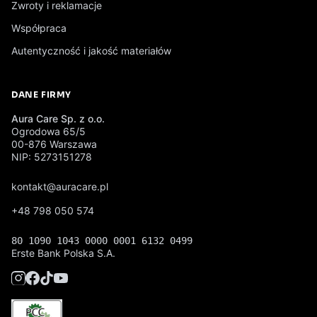
Zwroty i reklamacje
Współpraca
Autentyczność i jakość materiałów
DANE FIRMY
Aura Care Sp. z o.o.
Ogrodowa 65/5
00-876 Warszawa
NIP: 5273151278
kontakt@auracare.pl
+48 798 050 574
80 1090 1043 0000 0001 6132 0499
Erste Bank Polska S.A.