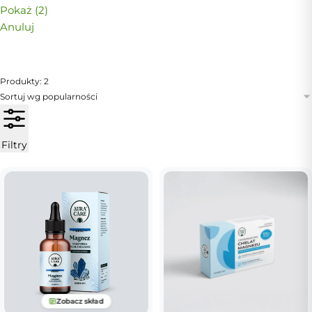
Pokaż
(
2
)
Anuluj
Produkty: 2
Filtry
Zobacz skład