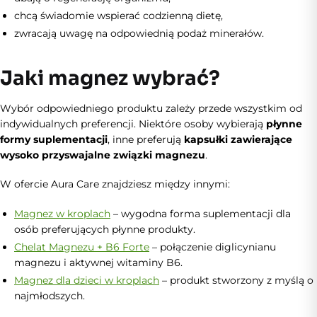
chcą świadomie wspierać codzienną dietę,
zwracają uwagę na odpowiednią podaż minerałów.
Jaki magnez wybrać?
Wybór odpowiedniego produktu zależy przede wszystkim od
indywidualnych preferencji. Niektóre osoby wybierają
płynne
formy suplementacji
, inne preferują
kapsułki zawierające
wysoko przyswajalne związki magnezu
.
W ofercie Aura Care znajdziesz między innymi:
Magnez w kroplach
– wygodna forma suplementacji dla
osób preferujących płynne produkty.
Chelat Magnezu + B6 Forte
– połączenie diglicynianu
magnezu i aktywnej witaminy B6.
Magnez dla dzieci w kroplach
– produkt stworzony z myślą o
najmłodszych.