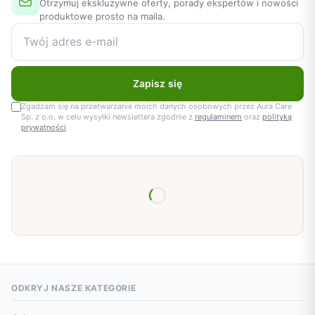
Otrzymuj ekskluzywne oferty, porady ekspertów i nowości
produktowe prosto na maila.
Zapisz się
Zgadzam się na przetwarzanie moich danych osobowych przez Aura Care
Sp. z o.o. w celu wysyłki newslettera zgodnie z
regulaminem
oraz
polityką
prywatności
.
ODKRYJ NASZE KATEGORIE