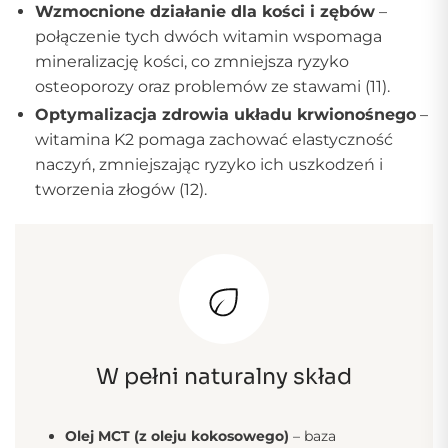
Wzmocnione działanie dla kości i zębów
–
połączenie tych dwóch witamin wspomaga
mineralizację kości, co zmniejsza ryzyko
osteoporozy oraz problemów ze stawami (11).
Optymalizacja zdrowia układu krwionośnego
–
witamina K2 pomaga zachować elastyczność
naczyń, zmniejszając ryzyko ich uszkodzeń i
tworzenia złogów (12).
W pełni naturalny skład
Olej MCT (z oleju kokosowego)
– baza