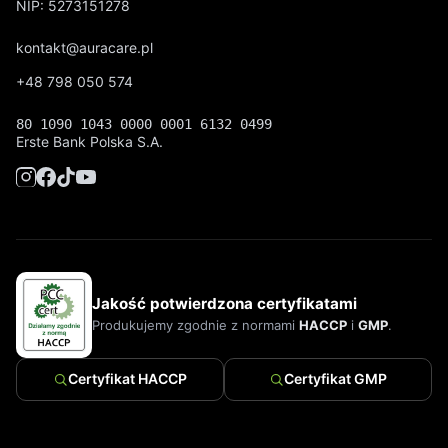
NIP: 5273151278
kontakt@auracare.pl
+48 798 050 574
80 1090 1043 0000 0001 6132 0499
Erste Bank Polska S.A.
Jakość potwierdzona certyfikatami
Produkujemy zgodnie z normami
HACCP
i
GMP
.
Certyfikat HACCP
Certyfikat GMP