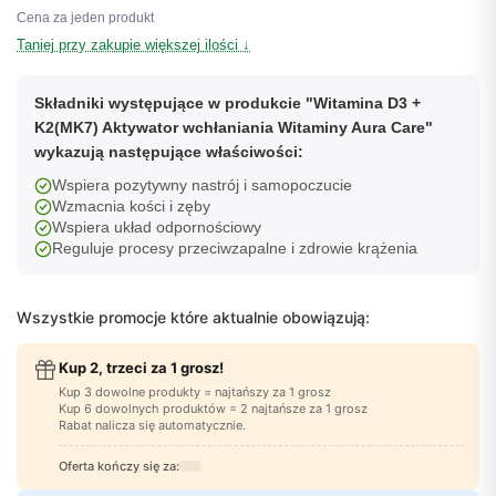
Cena za jeden produkt
Taniej przy zakupie większej ilości ↓
Składniki występujące w produkcie "Witamina D3 +
K2(MK7) Aktywator wchłaniania Witaminy Aura Care"
wykazują następujące właściwości:
Wspiera pozytywny nastrój i samopoczucie
Wzmacnia kości i zęby
Wspiera układ odpornościowy
Reguluje procesy przeciwzapalne i zdrowie krążenia
Wszystkie promocje które aktualnie obowiązują:
Kup 2, trzeci za 1 grosz!
Kup 3 dowolne produkty = najtańszy za 1 grosz
Kup 6 dowolnych produktów = 2 najtańsze za 1 grosz
Rabat nalicza się automatycznie.
Oferta kończy się za: