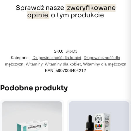
Sprawdź nasze
zweryfikowane
opinie
o tym produkcie
SKU:
wit-D3
Kategorie:
Długowieczność dla kobiet
,
Długowieczność dla
mężczyzn
,
Witaminy
,
Witaminy dla kobiet
,
Witaminy dla mężczyzn
EAN:
5907006404212
Podobne produkty