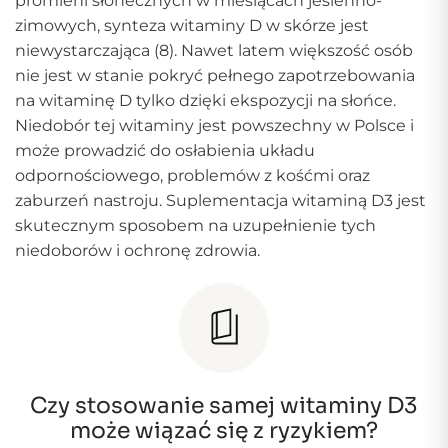
promieni słonecznych w miesiącach jesienno-
zimowych, synteza witaminy D w skórze jest
niewystarczająca (8). Nawet latem większość osób
nie jest w stanie pokryć pełnego zapotrzebowania
na witaminę D tylko dzięki ekspozycji na słońce.
Niedobór tej witaminy jest powszechny w Polsce i
może prowadzić do osłabienia układu
odpornościowego, problemów z kośćmi oraz
zaburzeń nastroju. Suplementacja witaminą D3 jest
skutecznym sposobem na uzupełnienie tych
niedoborów i ochronę zdrowia.
Czy stosowanie samej witaminy D3
może wiązać się z ryzykiem?