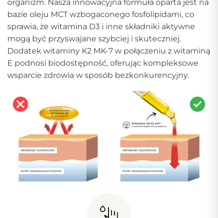
organizm. Nasza innowacyjna formuła oparta jest na
bazie oleju MCT wzbogaconego fosfolipidami, co
sprawia, że witamina D3 i inne składniki aktywne
mogą być przyswajane szybciej i skuteczniej.
Dodatek witaminy K2 MK-7 w połączeniu z witaminą
E podnosi biodostępność, oferując kompleksowe
wsparcie zdrowia w sposób bezkonkurencyjny.