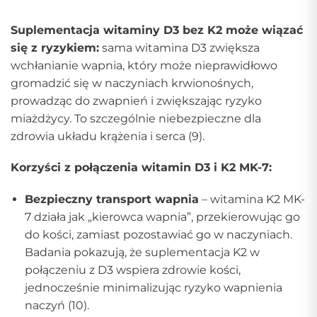
Suplementacja witaminy D3 bez K2 może wiązać
się z ryzykiem:
sama witamina D3 zwiększa
wchłanianie wapnia, który może nieprawidłowo
gromadzić się w naczyniach krwionośnych,
prowadząc do zwapnień i zwiększając ryzyko
miażdżycy. To szczególnie niebezpieczne dla
zdrowia układu krążenia i serca (9).
Korzyści z połączenia witamin D3 i K2 MK-7:
Bezpieczny transport wapnia
– witamina K2 MK-
7 działa jak „kierowca wapnia”, przekierowując go
do kości, zamiast pozostawiać go w naczyniach.
Badania pokazują, że suplementacja K2 w
połączeniu z D3 wspiera zdrowie kości,
jednocześnie minimalizując ryzyko wapnienia
naczyń (10).