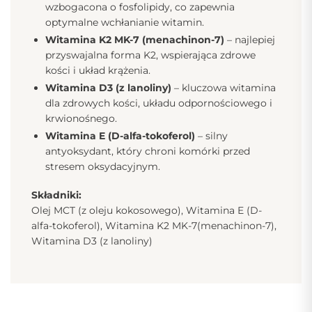
wzbogacona o fosfolipidy, co zapewnia
optymalne wchłanianie witamin.
Witamina K2 MK-7 (menachinon-7)
– najlepiej
przyswajalna forma K2, wspierająca zdrowe
kości i układ krążenia.
Witamina D3 (z lanoliny)
– kluczowa witamina
dla zdrowych kości, układu odpornościowego i
krwionośnego.
Witamina E (D-alfa-tokoferol)
– silny
antyoksydant, który chroni komórki przed
stresem oksydacyjnym.
Składniki:
Olej MCT (z oleju kokosowego), Witamina E (D-
alfa-tokoferol), Witamina K2 MK-7(menachinon-7),
Witamina D3 (z lanoliny)