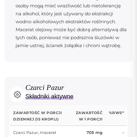
osoby mogą mieć wrażliwość lub nietolerancję
na alkohol, który jest używany do ekstrakcji
wodno-alkoholowych ekstraktów roślinnych.
Macerat olejowy może być dobrą alternatywą dla
tych osób, ponieważ nie podrażnia śluzówki w
jamie ustnej, ścianek żołądka i chroni wątrobę.
Czarci Pazur
Składniki aktywne
ZAWARTOŚĆ W PORCJI
ZAWARTOŚĆ
%RWS*
DZIENNEJ (15 KROPLI)
W 1 PORCJI
Czarci Pazur, macerat
705 mg
-