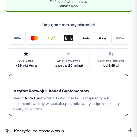
Złóż zamówienie przez
WhatsApp
Dostępne metody płatności
Zyskujesz
Szybka wysyłka
Darmowa dostawa
+89 pkt Aura
nawet w 20 minut
od 249 zł
Instytut Rozwoju i Badań Suplementów
Marka
Aura Care
wraz z Instytutem IRiBS wspiera rynek
suplementów diety w sposób uporządkowany, odpowiedzialny i
oparty na wiedzy.
Korzyści ze stosowania