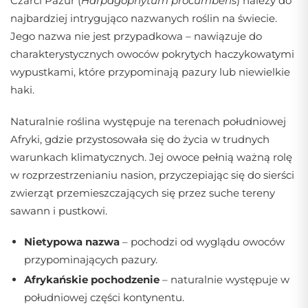
Czarci Pazur (
Harpagophytum procumbens
) należy do
najbardziej intrygująco nazwanych roślin na świecie.
Jego nazwa nie jest przypadkowa – nawiązuje do
charakterystycznych owoców pokrytych haczykowatymi
wypustkami, które przypominają pazury lub niewielkie
haki.
Naturalnie roślina występuje na terenach południowej
Afryki, gdzie przystosowała się do życia w trudnych
warunkach klimatycznych. Jej owoce pełnią ważną rolę
w rozprzestrzenianiu nasion, przyczepiając się do sierści
zwierząt przemieszczających się przez suche tereny
sawann i pustkowi.
Nietypowa nazwa
– pochodzi od wyglądu owoców
przypominających pazury.
Afrykańskie pochodzenie
– naturalnie występuje w
południowej części kontynentu.