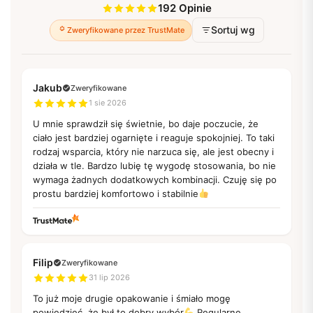
192 Opinie
Sortuj wg
Zweryfikowane przez TrustMate
Jakub
Zweryfikowane
1 sie 2026
U mnie sprawdził się świetnie, bo daje poczucie, że
ciało jest bardziej ogarnięte i reaguje spokojniej. To taki
rodzaj wsparcia, który nie narzuca się, ale jest obecny i
działa w tle. Bardzo lubię tę wygodę stosowania, bo nie
wymaga żadnych dodatkowych kombinacji. Czuję się po
prostu bardziej komfortowo i stabilnie
Filip
Zweryfikowane
31 lip 2026
To już moje drugie opakowanie i śmiało mogę
powiedzieć, że był to dobry wybór
Regularne