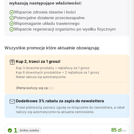
wykazują następujące właściwości:
Wsparcie zdrowia stawów i kości
Potencjalne działanie przeciwzapalne
Wspomaganie układu trawiennego
Wsparcie regeneracji organizmu po wysiłku fizycznym
Wszystkie promocje które aktualnie obowiązują:
Kup 2, trzeci za 1 grosz!
Kup 3 dowolne produkty = najtańszy za 1 grosz
Kup 6 dowolnych produktów = 2 najtańsze za 1 grosz
Rabat nalicza się automatycznie.
Oferta kończy się za:
Dodatkowe 3% rabatu za zapis do newslettera
Przed płatnością zaznacz zgodę na dołączenie do newslettera, a rabat
naliczy się automatycznie na aktualne zamówienie.
1
85 zl
Jedna sztuka
/szt