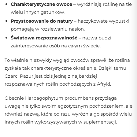
Charakterystyczne owoce
– wyróżniają roślinę na tle
wielu innych gatunków.
Przystosowanie do natury
– haczykowate wypustki
pomagają w rozsiewaniu nasion.
Światowa rozpoznawalność
– nazwa budzi
zainteresowanie osób na całym świecie.
To właśnie niezwykły wygląd owoców sprawił, że roślina
zyskała tak charakterystyczne określenie. Dzięki temu
Czarci Pazur jest dziś jedną z najbardziej
rozpoznawalnych roślin pochodzących z Afryki.
Obecnie Harpagophytum procumbens przyciąga
uwagę nie tylko swoim egzotycznym pochodzeniem, ale
również nazwą, która od razu wyróżnia go spośród wielu
innych roślin wykorzystywanych w suplementacji.