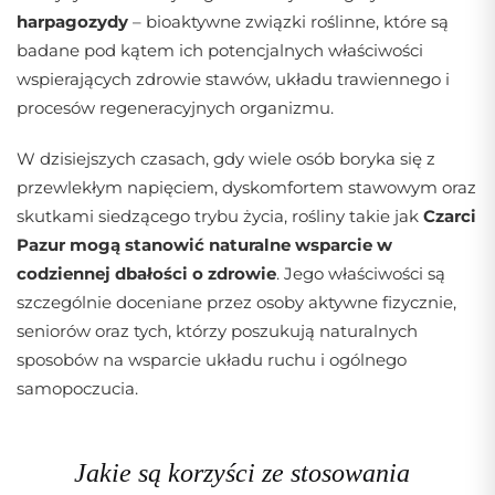
harpagozydy
– bioaktywne związki roślinne, które są
badane pod kątem ich potencjalnych właściwości
wspierających zdrowie stawów, układu trawiennego i
procesów regeneracyjnych organizmu.
W dzisiejszych czasach, gdy wiele osób boryka się z
przewlekłym napięciem, dyskomfortem stawowym oraz
skutkami siedzącego trybu życia, rośliny takie jak
Czarci
Pazur mogą stanowić naturalne wsparcie w
codziennej dbałości o zdrowie
. Jego właściwości są
szczególnie doceniane przez osoby aktywne fizycznie,
seniorów oraz tych, którzy poszukują naturalnych
sposobów na wsparcie układu ruchu i ogólnego
samopoczucia.
Jakie są korzyści ze stosowania