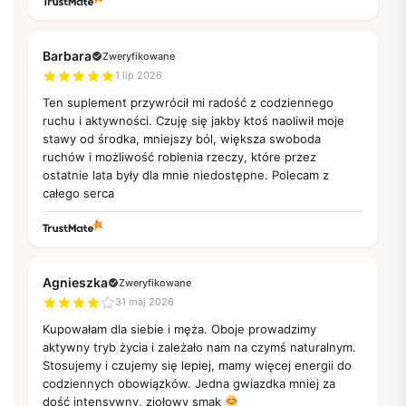
Barbara
Zweryfikowane
1 lip 2026
Ten suplement przywrócił mi radość z codziennego
ruchu i aktywności. Czuję się jakby ktoś naoliwił moje
stawy od środka, mniejszy ból, większa swoboda
ruchów i możliwość robienia rzeczy, które przez
ostatnie lata były dla mnie niedostępne. Polecam z
całego serca
Agnieszka
Zweryfikowane
31 maj 2026
Kupowałam dla siebie i męża. Oboje prowadzimy
aktywny tryb życia i zależało nam na czymś naturalnym.
Stosujemy i czujemy się lepiej, mamy więcej energii do
codziennych obowiązków. Jedna gwiazdka mniej za
dość intensywny, ziołowy smak