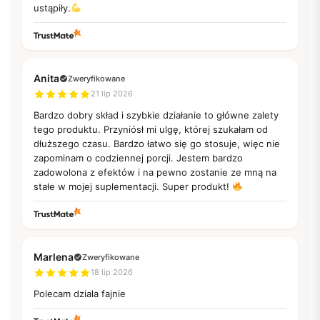
ustąpiły.
Anita
Zweryfikowane
21 lip 2026
Bardzo dobry skład i szybkie działanie to główne zalety
tego produktu. Przyniósł mi ulgę, której szukałam od
dłuższego czasu. Bardzo łatwo się go stosuje, więc nie
zapominam o codziennej porcji. Jestem bardzo
zadowolona z efektów i na pewno zostanie ze mną na
stałe w mojej suplementacji. Super produkt!
Marlena
Zweryfikowane
18 lip 2026
Polecam dziala fajnie