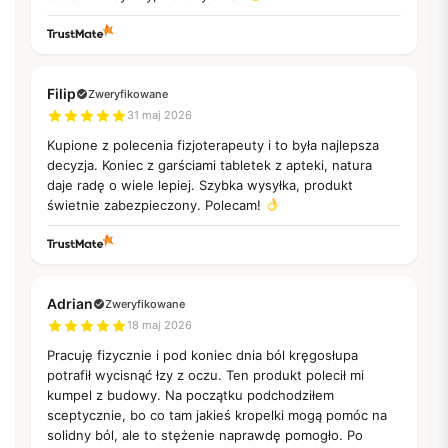
Filip
Zweryfikowane
31 maj 2026
Kupione z polecenia fizjoterapeuty i to była najlepsza
decyzja. Koniec z garściami tabletek z apteki, natura
daje radę o wiele lepiej. Szybka wysyłka, produkt
świetnie zabezpieczony. Polecam!
Adrian
Zweryfikowane
18 maj 2026
Pracuję fizycznie i pod koniec dnia ból kręgosłupa
potrafił wycisnąć łzy z oczu. Ten produkt polecił mi
kumpel z budowy. Na początku podchodziłem
sceptycznie, bo co tam jakieś kropelki mogą pomóc na
solidny ból, ale to stężenie naprawdę pomogło. Po