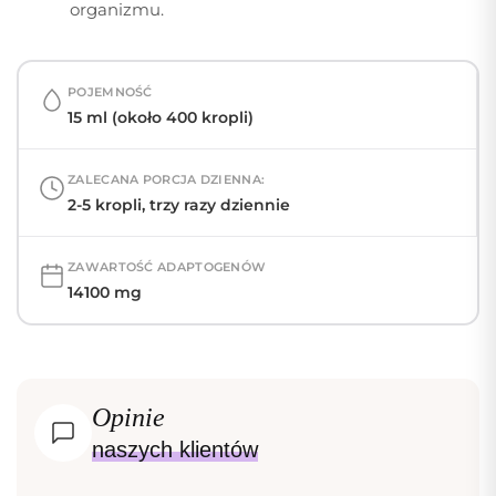
organizmu.
POJEMNOŚĆ
15 ml (około 400 kropli)
ZALECANA PORCJA DZIENNA:
2-5 kropli, trzy razy dziennie
ZAWARTOŚĆ ADAPTOGENÓW
14100 mg
Opinie
naszych klientów