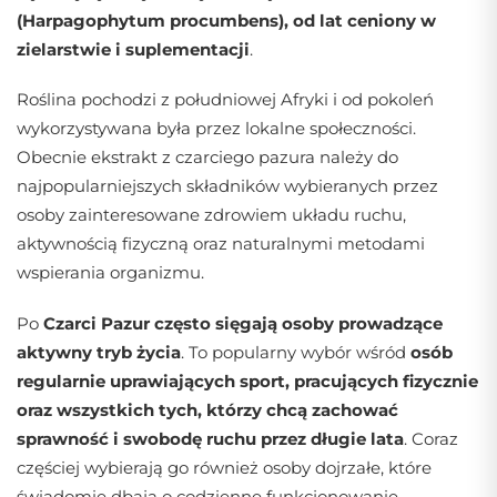
(Harpagophytum procumbens), od lat ceniony w
zielarstwie i suplementacji
.
Roślina pochodzi z południowej Afryki i od pokoleń
wykorzystywana była przez lokalne społeczności.
Obecnie ekstrakt z czarciego pazura należy do
najpopularniejszych składników wybieranych przez
osoby zainteresowane zdrowiem układu ruchu,
aktywnością fizyczną oraz naturalnymi metodami
wspierania organizmu.
Po
Czarci Pazur często sięgają osoby prowadzące
aktywny tryb życia
. To popularny wybór wśród
osób
regularnie uprawiających sport, pracujących fizycznie
oraz wszystkich tych, którzy chcą zachować
sprawność i swobodę ruchu przez długie lata
. Coraz
częściej wybierają go również osoby dojrzałe, które
świadomie dbają o codzienne funkcjonowanie