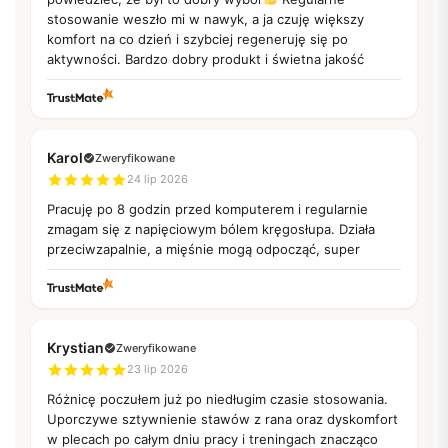
stosowanie weszło mi w nawyk, a ja czuję większy
komfort na co dzień i szybciej regeneruję się po
aktywności. Bardzo dobry produkt i świetna jakość
Karol
Zweryfikowane
24 lip 2026
Pracuję po 8 godzin przed komputerem i regularnie
zmagam się z napięciowym bólem kręgosłupa. Działa
przeciwzapalnie, a mięśnie mogą odpocząć, super
Krystian
Zweryfikowane
23 lip 2026
Różnicę poczułem już po niedługim czasie stosowania.
Uporczywe sztywnienie stawów z rana oraz dyskomfort
w plecach po całym dniu pracy i treningach znacząco