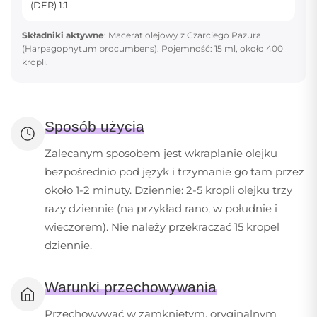
(DER) 1:1
Składniki aktywne
: Macerat olejowy z Czarciego Pazura
(Harpagophytum procumbens). Pojemność: 15 ml, około 400
kropli.
Sposób użycia
Zalecanym sposobem jest wkraplanie olejku
bezpośrednio pod język i trzymanie go tam przez
około 1-2 minuty. Dziennie: 2-5 kropli olejku trzy
razy dziennie (na przykład rano, w południe i
wieczorem). Nie należy przekraczać 15 kropel
dziennie.
Warunki przechowywania
Przechowywać w zamkniętym, oryginalnym