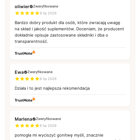
oliwier
Zweryfikowane
9 lip 2026
Bardzo dobry produkt dla osób, które zwracają uwagę
na skład i jakość suplementów. Doceniam, że producent
dokładnie opisuje zastosowane składniki i dba o
transparentność.
Ewa
Zweryfikowane
6 lip 2026
Działa i to jest najlepsza rekomendacja
Marlena
Zweryfikowane
6 lip 2026
pomogła mi wyciszyć gonitwę myśli, znacznie