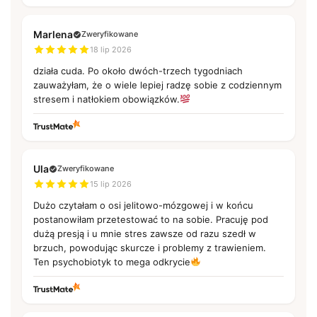
Marlena
Zweryfikowane
18 lip 2026
działa cuda. Po około dwóch-trzech tygodniach
zauważyłam, że o wiele lepiej radzę sobie z codziennym
stresem i natłokiem obowiązków.
Ula
Zweryfikowane
15 lip 2026
Dużo czytałam o osi jelitowo-mózgowej i w końcu
postanowiłam przetestować to na sobie. Pracuję pod
dużą presją i u mnie stres zawsze od razu szedł w
brzuch, powodując skurcze i problemy z trawieniem.
Ten psychobiotyk to mega odkrycie