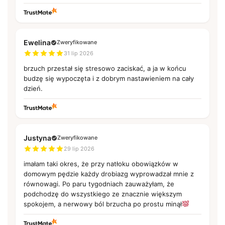
Ewelina
Zweryfikowane
31 lip 2026
brzuch przestał się stresowo zaciskać, a ja w końcu
budzę się wypoczęta i z dobrym nastawieniem na cały
dzień.
Justyna
Zweryfikowane
29 lip 2026
imałam taki okres, że przy natłoku obowiązków w
domowym pędzie każdy drobiazg wyprowadzał mnie z
równowagi. Po paru tygodniach zauważyłam, że
podchodzę do wszystkiego ze znacznie większym
spokojem, a nerwowy ból brzucha po prostu minął