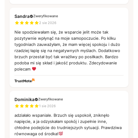
Sandra
Zweryfikowane
2 sie 2026
Nie spodziewałam się, że wsparcie jelit może tak
pozytywnie wpłynąć na moje samopoczucie. Po kilku
tygodniach zauważyłam, że mam więcej spokoju i dużo
rzadziej łapię się na negatywnych myślach. Dodatkowo
brzuch przestał być tak wrażliwy po posiłkach. Bardzo
podoba mi się skład i jakość produktu. Zdecydowanie
polecam
Dominika
Zweryfikowane
1 sie 2026
adziałało wspaniale. Brzuch się uspokoił, zniknęło
napięcie, a ja odzyskałam spokój i zupełnie inne,
chłodne podejście do trudniejszych sytuacji. Prawdziwa
równowaga od środka!