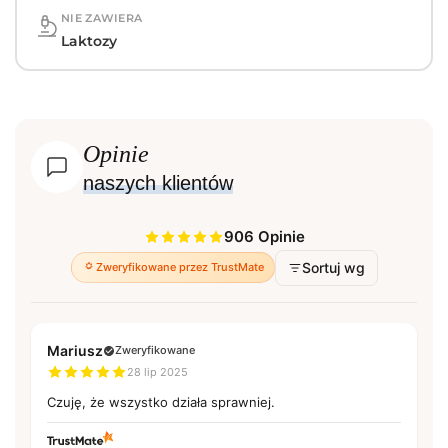
NIE ZAWIERA
Laktozy
Opinie
naszych klientów
906 Opinie
Sortuj wg
Zweryfikowane przez TrustMate
Mariusz
Zweryfikowane
28 lip 2025
Czuję, że wszystko działa sprawniej.