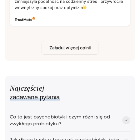
zmniejszyła podatność na codzienny stres i przywróciła
wewnętrzny spokój oraz optymizm
Załaduj więcej opinii
Najczęściej
zadawane pytania
Co to jest psychobiotyk i czym różni się od
zwykłego probiotyku?
Psychobiotyk to probiotyk zawierający szczepy bakterii
Jak długo trzeba stosować psychobiotyk, żeby