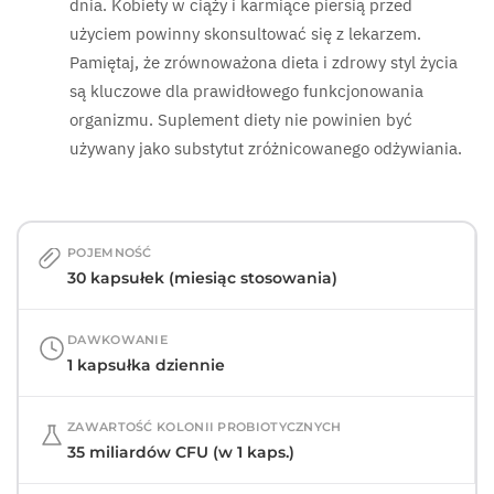
dnia. Kobiety w ciąży i karmiące piersią przed
użyciem powinny skonsultować się z lekarzem.
Pamiętaj, że zrównoważona dieta i zdrowy styl życia
są kluczowe dla prawidłowego funkcjonowania
organizmu. Suplement diety nie powinien być
używany jako substytut zróżnicowanego odżywiania.
POJEMNOŚĆ
30 kapsułek (miesiąc stosowania)
DAWKOWANIE
1 kapsułka dziennie
ZAWARTOŚĆ KOLONII PROBIOTYCZNYCH
35 miliardów CFU (w 1 kaps.)