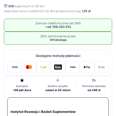
506
kupionych w 30 dni
Najniższa cena z ostatnich 30 dni przed promocją:
129 zł
Zamów telefonicznie lub SMS
+48 798 050 574
Złóż zamówienie przez
WhatsApp
Dostępne metody płatności
Zyskujesz
Szybka wysyłka
Darmowa dostawa
+89 pkt Aura
nawet w 20 minut
od 249 zł
Instytut Rozwoju i Badań Suplementów