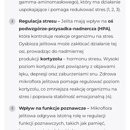
gamma-aminomasłowego), który ma działanie
uspokajające i pomaga redukować stres (1, 2, 3).
Regulacja stresu –
Jelita mają wpływ na
oś
podwzgórze-przysadka-nadnercza (HPA)
,
która kontroluje reakcje organizmu na stres.
Dysbioza jelitowa może zakłócać działanie tej
osi, prowadząc do nadmiernej
produkcji
kortyzolu
– hormonu stresu. Wysoki
poziom kortyzolu jest powiązany z objawami
lęku, depresji oraz zaburzeniami snu. Zdrowa
mikroflora jelitowa pomaga regulować poziom
kortyzolu, co zmniejsza reakcję organizmu na
stres i poprawia stabilność emocjonalną (4).
Wpływ na funkcje poznawcze –
Mikroflora
jelitowa odgrywa istotną rolę w regulacji
funkcji poznawczych, takich jak pamięć,