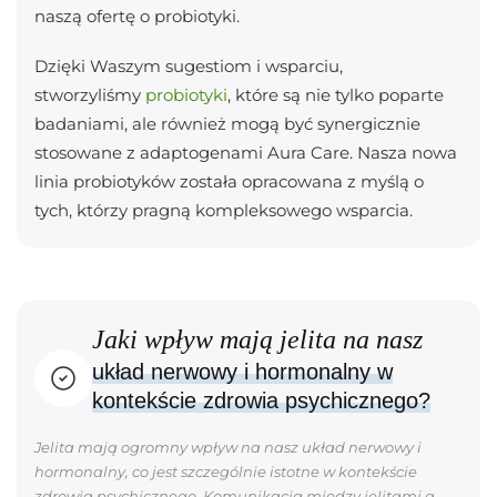
naszą ofertę o probiotyki.
Dzięki Waszym sugestiom i wsparciu,
stworzyliśmy
probiotyki
, które są nie tylko poparte
badaniami, ale również mogą być synergicznie
stosowane z adaptogenami Aura Care. Nasza nowa
linia probiotyków została opracowana z myślą o
tych, którzy pragną kompleksowego wsparcia.
Jaki wpływ mają jelita na nasz
układ nerwowy i hormonalny w
kontekście zdrowia psychicznego?
Jelita mają ogromny wpływ na nasz układ nerwowy i
hormonalny, co jest szczególnie istotne w kontekście
zdrowia psychicznego. Komunikacja między jelitami a