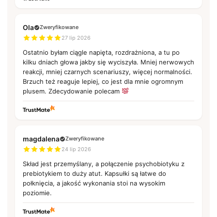
Ola
Zweryfikowane
27 lip 2026
Ostatnio byłam ciągle napięta, rozdrażniona, a tu po
kilku dniach głowa jakby się wyciszyła. Mniej nerwowych
reakcji, mniej czarnych scenariuszy, więcej normalności.
Brzuch też reaguje lepiej, co jest dla mnie ogromnym
plusem. Zdecydowanie polecam
magdalena
Zweryfikowane
24 lip 2026
Skład jest przemyślany, a połączenie psychobiotyku z
prebiotykiem to duży atut. Kapsułki są łatwe do
połknięcia, a jakość wykonania stoi na wysokim
poziomie.