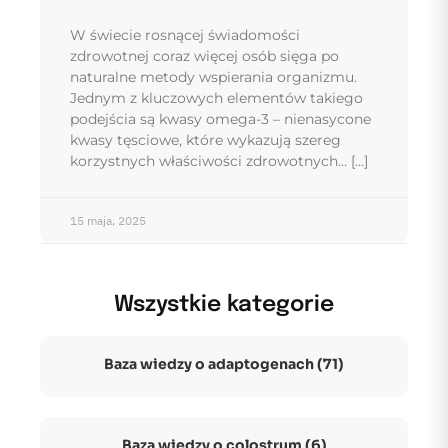
W świecie rosnącej świadomości
zdrowotnej coraz więcej osób sięga po
naturalne metody wspierania organizmu.
Jednym z kluczowych elementów takiego
podejścia są kwasy omega-3 – nienasycone
kwasy tęsciowe, które wykazują szereg
korzystnych właściwości zdrowotnych…
15 maja, 2025
Wszystkie kategorie
Baza wiedzy o adaptogenach (71)
Baza wiedzy o colostrum (6)