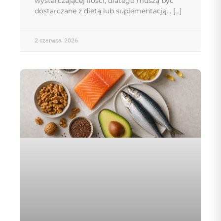
wystarczającej ilości, dlatego muszą być
dostarczane z dietą lub suplementacją…
2 czerwca, 2026