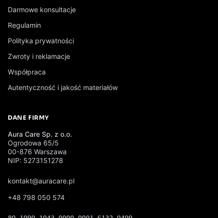
Darmowe konsultacje
Regulamin
Polityka prywatności
Zwroty i reklamacje
Współpraca
Autentyczność i jakość materiałów
DANE FIRMY
Aura Care Sp. z o.o.
Ogrodowa 65/5
00-876 Warszawa
NIP: 5273151278
kontakt@auracare.pl
+48 798 050 574
80 1090 1043 0000 0001 6132 0499