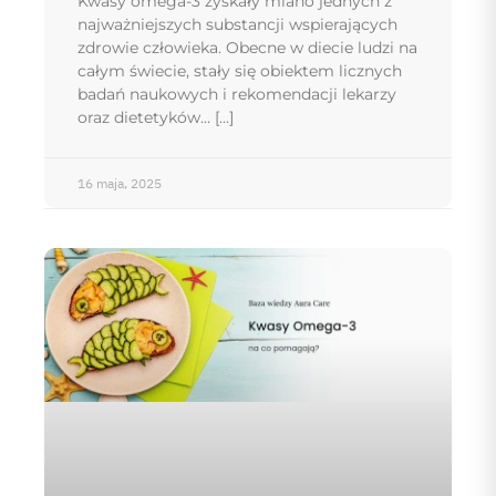
Kwasy omega-3 zyskały miano jednych z
najważniejszych substancji wspierających
zdrowie człowieka. Obecne w diecie ludzi na
całym świecie, stały się obiektem licznych
badań naukowych i rekomendacji lekarzy
oraz dietetyków…
16 maja, 2025