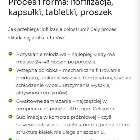
Proces i forma: liofilizacja,
kapsułki, tabletki, proszek
Jak przebiega liofilizacja colostrum? Cały proces
składa się z kilku etapów:
Pozyskanie młodziwa
– najlepiej, kiedy ma
miejsce 24-48 godzin po porodzie,
Wstępna obróbka
– mechaniczne filtrowanie
produktu, unikanie wysokiej temperatury, szybkie
schłodzenie (w celu utrzymania wysokiej
aktywności enzymów),
Gwałtowne zamrażanie
– najczęściej w
temperaturze poniżej -40 stopni Celsjusza,
Sublimacja w komorze próżniowej
– czyli
suszenie właściwe – dzięki któremu przestrzenna
struktura białek nie ulega zniszczeniu,