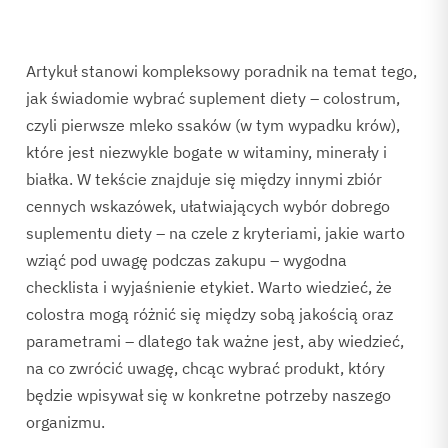
Artykuł stanowi kompleksowy poradnik na temat tego,
jak świadomie wybrać suplement diety – colostrum,
czyli pierwsze mleko ssaków (w tym wypadku krów),
które jest niezwykle bogate w witaminy, minerały i
białka. W tekście znajduje się między innymi zbiór
cennych wskazówek, ułatwiających wybór dobrego
suplementu diety – na czele z kryteriami, jakie warto
wziąć pod uwagę podczas zakupu – wygodna
checklista i wyjaśnienie etykiet. Warto wiedzieć, że
colostra mogą różnić się między sobą jakością oraz
parametrami – dlatego tak ważne jest, aby wiedzieć,
na co zwrócić uwagę, chcąc wybrać produkt, który
będzie wpisywał się w konkretne potrzeby naszego
organizmu.