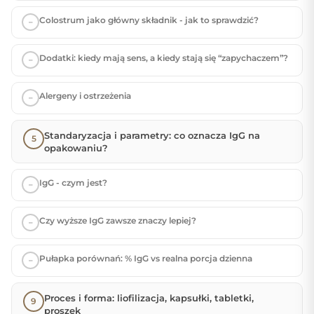
Colostrum jako główny składnik - jak to sprawdzić?
Dodatki: kiedy mają sens, a kiedy stają się “zapychaczem”?
Alergeny i ostrzeżenia
Standaryzacja i parametry: co oznacza IgG na
opakowaniu?
IgG - czym jest?
Czy wyższe IgG zawsze znaczy lepiej?
Pułapka porównań: % IgG vs realna porcja dzienna
Proces i forma: liofilizacja, kapsułki, tabletki,
proszek