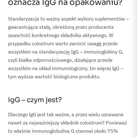
oznacza IgG na opakowaniu?
Standaryzacja to ważny aspekt wyboru suplementów –
gwarantująca stałą, określoną przez producenta
zawartość konkretnego składnika aktywnego. W
przypadku colostrum warto zwrócić uwagę przede
wszystkim na standaryzację IgG – immunoglobiny G,
czyli białka odpornościowego, działające przede
wszystkim na układ immunologiczny. Im więcej lgG –
tym wyższa wartość biologiczna produktu.
IgG – czym jest?
Dlaczego lgG jest tak ważne, a przez wielu uznawane
nawet za najważniejszy składnik colostrum? Ponieważ
to właśnie immunoglobulina G stanowi około 75%