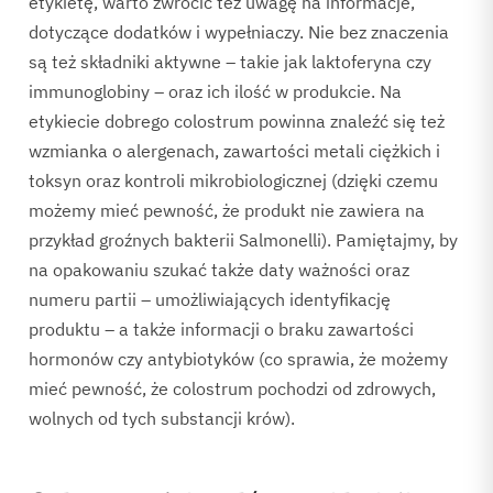
etykietę, warto zwrócić też uwagę na informacje,
dotyczące dodatków i wypełniaczy. Nie bez znaczenia
są też składniki aktywne – takie jak laktoferyna czy
immunoglobiny – oraz ich ilość w produkcie. Na
etykiecie dobrego colostrum powinna znaleźć się też
wzmianka o alergenach, zawartości metali ciężkich i
toksyn oraz kontroli mikrobiologicznej (dzięki czemu
możemy mieć pewność, że produkt nie zawiera na
przykład groźnych bakterii Salmonelli). Pamiętajmy, by
na opakowaniu szukać także daty ważności oraz
numeru partii – umożliwiających identyfikację
produktu – a także informacji o braku zawartości
hormonów czy antybiotyków (co sprawia, że możemy
mieć pewność, że colostrum pochodzi od zdrowych,
wolnych od tych substancji krów).