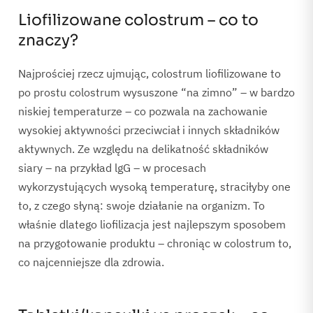
Liofilizowane colostrum – co to
znaczy?
Najprościej rzecz ujmując, colostrum liofilizowane to
po prostu colostrum wysuszone “na zimno” – w bardzo
niskiej temperaturze – co pozwala na zachowanie
wysokiej aktywności przeciwciał i innych składników
aktywnych. Ze względu na delikatność składników
siary – na przykład lgG – w procesach
wykorzystujących wysoką temperaturę, straciłyby one
to, z czego słyną: swoje działanie na organizm. To
właśnie dlatego liofilizacja jest najlepszym sposobem
na przygotowanie produktu – chroniąc w colostrum to,
co najcenniejsze dla zdrowia.