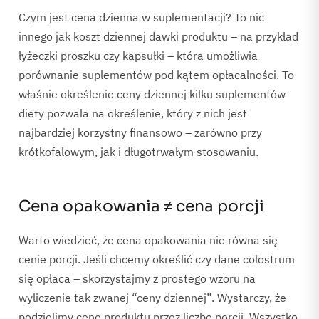
Czym jest cena dzienna w suplementacji? To nic
innego jak koszt dziennej dawki produktu – na przykład
łyżeczki proszku czy kapsułki – która umożliwia
porównanie suplementów pod kątem opłacalności. To
właśnie określenie ceny dziennej kilku suplementów
diety pozwala na określenie, który z nich jest
najbardziej korzystny finansowo – zarówno przy
krótkofalowym, jak i długotrwałym stosowaniu.
Cena opakowania ≠ cena porcji
Warto wiedzieć, że cena opakowania nie równa się
cenie porcji. Jeśli chcemy określić czy dane colostrum
się opłaca – skorzystajmy z prostego wzoru na
wyliczenie tak zwanej “ceny dziennej”. Wystarczy, że
podzielimy cenę produktu przez liczbę porcji. Wszystko