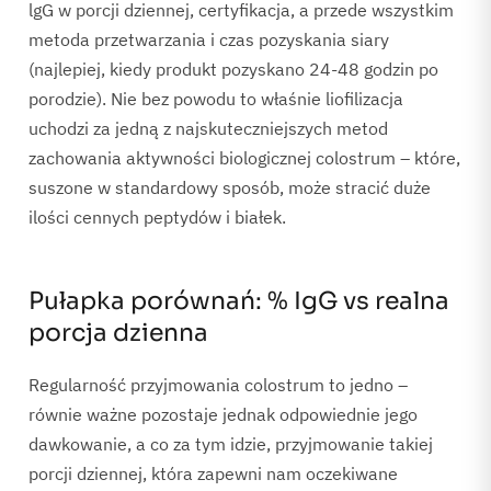
lgG w porcji dziennej, certyfikacja, a przede wszystkim
metoda przetwarzania i czas pozyskania siary
(najlepiej, kiedy produkt pozyskano 24-48 godzin po
porodzie). Nie bez powodu to właśnie liofilizacja
uchodzi za jedną z najskuteczniejszych metod
zachowania aktywności biologicznej colostrum – które,
suszone w standardowy sposób, może stracić duże
ilości cennych peptydów i białek.
Pułapka porównań: % IgG vs realna
porcja dzienna
Regularność przyjmowania colostrum to jedno –
równie ważne pozostaje jednak odpowiednie jego
dawkowanie, a co za tym idzie, przyjmowanie takiej
porcji dziennej, która zapewni nam oczekiwane