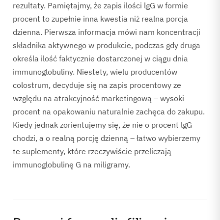
rezultaty. Pamiętajmy, że zapis ilości lgG w formie
procent to zupełnie inna kwestia niż realna porcja
dzienna. Pierwsza informacja mówi nam koncentracji
składnika aktywnego w produkcie, podczas gdy druga
określa ilość faktycznie dostarczonej w ciągu dnia
immunoglobuliny. Niestety, wielu producentów
colostrum, decyduje się na zapis procentowy ze
względu na atrakcyjność marketingową – wysoki
procent na opakowaniu naturalnie zachęca do zakupu.
Kiedy jednak zorientujemy się, że nie o procent lgG
chodzi, a o realną porcję dzienną – łatwo wybierzemy
te suplementy, które rzeczywiście przeliczają
immunoglobulinę G na miligramy.