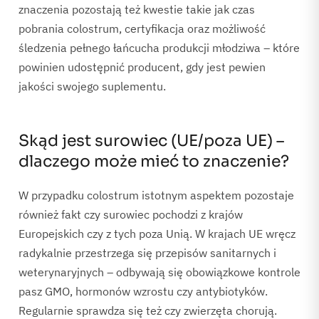
znaczenia pozostają też kwestie takie jak czas
pobrania colostrum, certyfikacja oraz możliwość
śledzenia pełnego łańcucha produkcji młodziwa – które
powinien udostępnić producent, gdy jest pewien
jakości swojego suplementu.
Skąd jest surowiec (UE/poza UE) –
dlaczego może mieć to znaczenie?
W przypadku colostrum istotnym aspektem pozostaje
również fakt czy surowiec pochodzi z krajów
Europejskich czy z tych poza Unią. W krajach UE wręcz
radykalnie przestrzega się przepisów sanitarnych i
weterynaryjnych – odbywają się obowiązkowe kontrole
pasz GMO, hormonów wzrostu czy antybiotyków.
Regularnie sprawdza się też czy zwierzęta chorują.