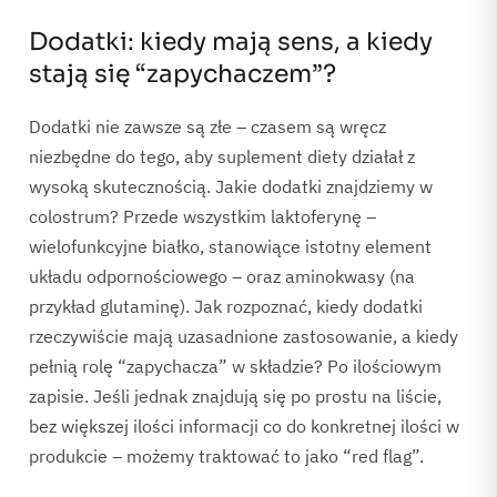
Dodatki: kiedy mają sens, a kiedy
stają się “zapychaczem”?
Dodatki nie zawsze są złe – czasem są wręcz
niezbędne do tego, aby suplement diety działał z
wysoką skutecznością. Jakie dodatki znajdziemy w
colostrum? Przede wszystkim laktoferynę –
wielofunkcyjne białko, stanowiące istotny element
układu odpornościowego – oraz aminokwasy (na
przykład glutaminę). Jak rozpoznać, kiedy dodatki
rzeczywiście mają uzasadnione zastosowanie, a kiedy
pełnią rolę “zapychacza” w składzie? Po ilościowym
zapisie. Jeśli jednak znajdują się po prostu na liście,
bez większej ilości informacji co do konkretnej ilości w
produkcie – możemy traktować to jako “red flag”.