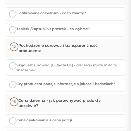
Liofilizowane colostrum - co to znaczy?
Tabletki/kapsułki vs proszek – co wybrać?
Pochodzenie surowca i transparentność
producenta
Skąd jest surowiec (UE/poza UE) - dlaczego może mieć to
znaczenie?
Czy producent podaje informacje o jakości i badaniach?
Cena dzienna - jak porównywać produkty
uczciwie?
Cena opakowania ≠ cena porcji