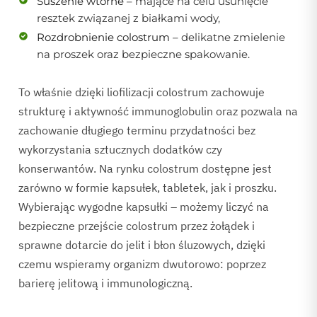
Suszenie wtórne
– mające na celu usunięcie
resztek związanej z białkami wody,
Rozdrobnienie colostrum
– delikatne zmielenie
na proszek oraz bezpieczne spakowanie.
To właśnie dzięki liofilizacji colostrum zachowuje
strukturę i aktywność immunoglobulin oraz pozwala na
zachowanie długiego terminu przydatności bez
wykorzystania sztucznych dodatków czy
konserwantów. Na rynku colostrum dostępne jest
zarówno w formie kapsułek, tabletek, jak i proszku.
Wybierając wygodne kapsułki – możemy liczyć na
bezpieczne przejście colostrum przez żołądek i
sprawne dotarcie do jelit i błon śluzowych, dzięki
czemu wspieramy organizm dwutorowo: poprzez
barierę jelitową i immunologiczną.