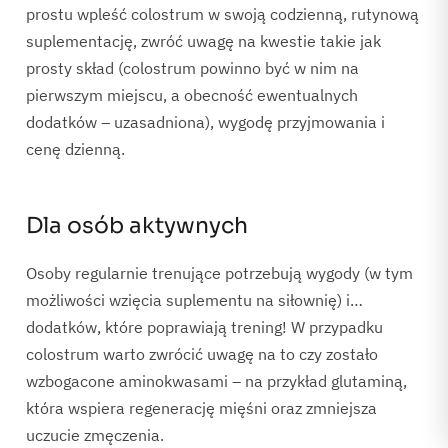
prostu wpleść colostrum w swoją codzienną, rutynową
suplementację, zwróć uwagę na kwestie takie jak
prosty skład (colostrum powinno być w nim na
pierwszym miejscu, a obecność ewentualnych
dodatków – uzasadniona), wygodę przyjmowania i
cenę dzienną.
Dla osób aktywnych
Osoby regularnie trenujące potrzebują wygody (w tym
możliwości wzięcia suplementu na siłownię) i…
dodatków, które poprawiają trening! W przypadku
colostrum warto zwrócić uwagę na to czy zostało
wzbogacone aminokwasami – na przykład glutaminą,
która wspiera regenerację mięśni oraz zmniejsza
uczucie zmęczenia.