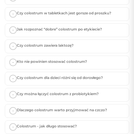
Czy colostrum w tabletkach jest gorsze od proszku?
Jak rozpoznać “dobre” colostrum po etykiecie?
Czy colostrum zawiera laktozę?
Kto nie powinien stosować colostrum?
Czy colostrum dla dzieci różni się od dorosłego?
Czy można łączyć colostrum z probiotykiem?
Dlaczego colostrum warto przyjmować na czczo?
Colostrum - jak długo stosować?