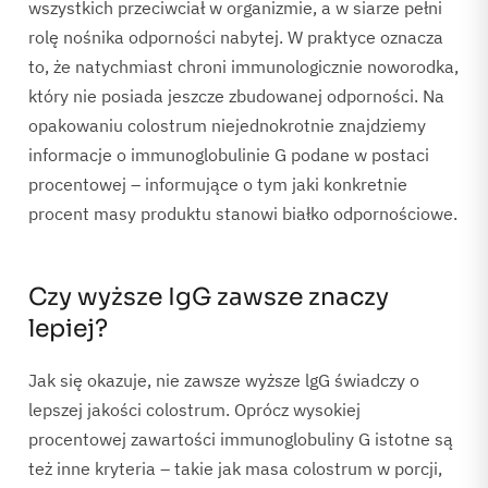
wszystkich przeciwciał w organizmie, a w siarze pełni
rolę nośnika odporności nabytej. W praktyce oznacza
to, że natychmiast chroni immunologicznie noworodka,
który nie posiada jeszcze zbudowanej odporności. Na
opakowaniu colostrum niejednokrotnie znajdziemy
informacje o immunoglobulinie G podane w postaci
procentowej – informujące o tym jaki konkretnie
procent masy produktu stanowi białko odpornościowe.
Czy wyższe IgG zawsze znaczy
lepiej?
Jak się okazuje, nie zawsze wyższe lgG świadczy o
lepszej jakości colostrum. Oprócz wysokiej
procentowej zawartości immunoglobuliny G istotne są
też inne kryteria – takie jak masa colostrum w porcji,