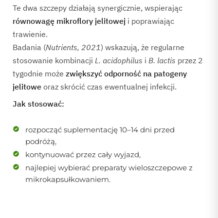
Te dwa szczepy działają synergicznie, wspierając
równowagę mikroflory jelitowej
i poprawiając
trawienie.
Badania (
Nutrients, 2021
) wskazują, że regularne
stosowanie kombinacji
L. acidophilus
i
B. lactis
przez 2
tygodnie może
zwiększyć odporność na patogeny
jelitowe
oraz skrócić czas ewentualnej infekcji.
Jak stosować:
rozpocząć suplementację 10–14 dni przed
podróżą,
kontynuować przez cały wyjazd,
najlepiej wybierać preparaty wieloszczepowe z
mikrokapsułkowaniem.