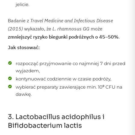
jelicie.
Badanie z
Travel Medicine and Infectious Disease
(2015)
wykazało, że
L. rhamnosus GG
może
zmniejszyć ryzyko biegunki podróżnych o 45–50%
.
Jak stosować:
rozpocząć przyjmowanie co najmniej 7 dni przed
wyjazdem,
kontynuować codziennie w czasie podróży,
wybierać preparaty zawierające min. 10⁹ CFU na
dawkę.
3. Lactobacillus acidophilus i
Bifidobacterium lactis