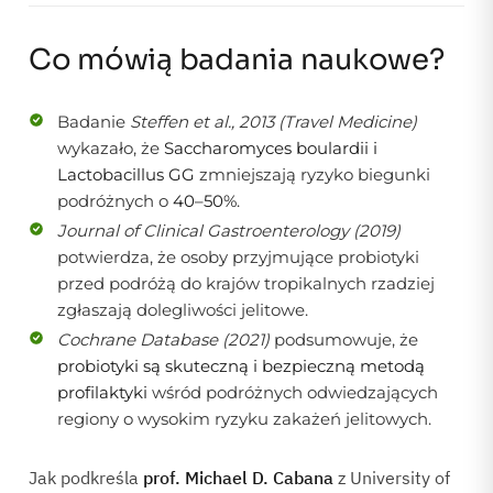
Co mówią badania naukowe?
Badanie
Steffen et al., 2013 (Travel Medicine)
wykazało, że
Saccharomyces boulardii i
Lactobacillus GG
zmniejszają ryzyko biegunki
podróżnych o
40–50%
.
Journal of Clinical Gastroenterology (2019)
potwierdza, że osoby przyjmujące probiotyki
przed podróżą do krajów tropikalnych rzadziej
zgłaszają dolegliwości jelitowe.
Cochrane Database (2021)
podsumowuje, że
probiotyki są skuteczną i bezpieczną metodą
profilaktyki
wśród podróżnych odwiedzających
regiony o wysokim ryzyku zakażeń jelitowych.
Jak podkreśla
prof. Michael D. Cabana
z University of