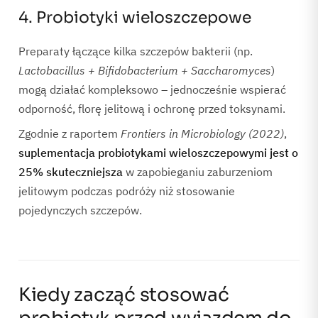
4. Probiotyki wieloszczepowe
Preparaty łączące kilka szczepów bakterii (np.
Lactobacillus + Bifidobacterium + Saccharomyces
)
mogą działać kompleksowo – jednocześnie wspierać
odporność, florę jelitową i ochronę przed toksynami.
Zgodnie z raportem
Frontiers in Microbiology (2022)
,
suplementacja probiotykami wieloszczepowymi jest o
25% skuteczniejsza
w zapobieganiu zaburzeniom
jelitowym podczas podróży niż stosowanie
pojedynczych szczepów.
Kiedy zacząć stosować