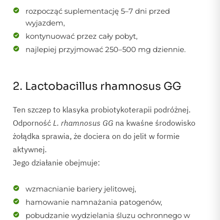
rozpocząć suplementację 5–7 dni przed
wyjazdem,
kontynuować przez cały pobyt,
najlepiej przyjmować 250–500 mg dziennie.
2. Lactobacillus rhamnosus GG
Ten szczep to klasyka probiotykoterapii podróżnej.
Odporność
L. rhamnosus GG
na kwaśne środowisko
żołądka sprawia, że dociera on do jelit w formie
aktywnej.
Jego działanie obejmuje:
wzmacnianie bariery jelitowej,
hamowanie namnażania patogenów,
pobudzanie wydzielania śluzu ochronnego w