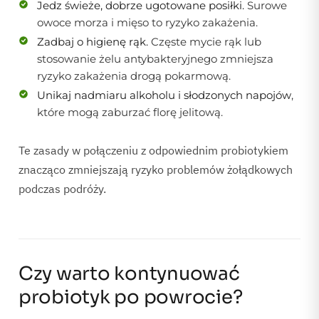
Jedz świeże, dobrze ugotowane posiłki.
Surowe
owoce morza i mięso to ryzyko zakażenia.
Zadbaj o higienę rąk.
Częste mycie rąk lub
stosowanie żelu antybakteryjnego zmniejsza
ryzyko zakażenia drogą pokarmową.
Unikaj nadmiaru alkoholu i słodzonych napojów
,
które mogą zaburzać florę jelitową.
Te zasady w połączeniu z odpowiednim probiotykiem
znacząco zmniejszają ryzyko problemów żołądkowych
podczas podróży.
Czy warto kontynuować
probiotyk po powrocie?