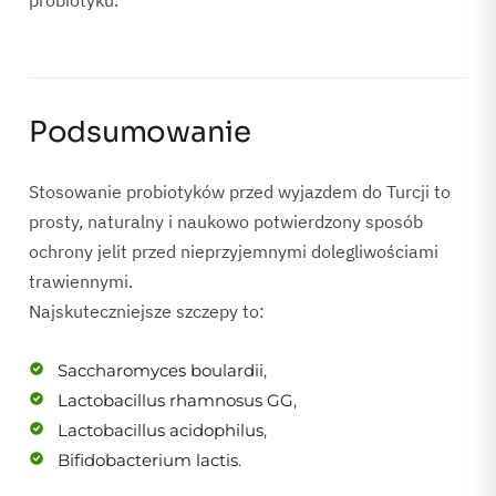
Podsumowanie
Stosowanie probiotyków przed wyjazdem do Turcji to
prosty, naturalny i naukowo potwierdzony sposób
ochrony jelit przed nieprzyjemnymi dolegliwościami
trawiennymi.
Najskuteczniejsze szczepy to:
Saccharomyces boulardii
,
Lactobacillus rhamnosus GG
,
Lactobacillus acidophilus
,
Bifidobacterium lactis
.