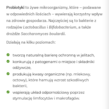
Probiotyki
to żywe mikroorganizmy, które – podawane
w odpowiednich ilościach – wywierają korzystny wpływ
na zdrowie gospodarza. Najczęściej są to bakterie z
rodzajów
Lactobacillus
i
Bifidobacterium
, a także
drożdże
Saccharomyces boulardii
.
Działają na kilku poziomach:
tworzą naturalną barierę ochronną w jelitach
,
konkurują z patogenami o miejsce i składniki
odżywcze
,
produkują kwasy organiczne
(np. mlekowy,
octowy), które hamują wzrost szkodliwych
bakterii,
wspierają układ odpornościowy
poprzez
stymulację limfocytów i makrofagów.