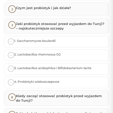
Czym jest probiotyk i jak działa?
Jaki probiotyk stosować przed wyjazdem do Turcji?
– najskuteczniejsze szczepy
1. Saccharomyces boulardii
2. Lactobacillus rhamnosus GG
3. Lactobacillus acidophilus i Bifidobacterium lactis
4. Probiotyki wieloszczepowe
Kiedy zacząć stosować probiotyk przed wyjazdem
do Turcji?