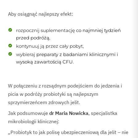
Aby osiągnąć najlepszy efekt:
rozpocznij suplementację
co najmniej tydzień
przed podróżą
,
kontynuuj ją przez cały pobyt,
wybieraj
preparaty z badaniami klinicznymi i
wysoką zawartością CFU
.
W połączeniu z rozsądnym podejściem do jedzenia i
picia w podróży probiotyki są najlepszym
sprzymierzeńcem zdrowych jelit.
Jak podsumowuje
dr Maria Nowicka
, specjalistka
mikrobiologii klinicznej:
„Probiotyk to jak polisę ubezpieczeniową dla jelit – nie