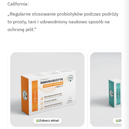
California:
„Regularne stosowanie probiotyków podczas podróży
to prosty, tani i udowodniony naukowo sposób na
ochronę jelit.”
Zobacz skład
Zobacz