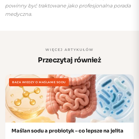
powinny być traktowane jako profesjonalna porada
medyczna.
WIĘCEJ ARTYKUŁÓW
Przeczytaj również
BAZA WIEDZY O MAŚLANIE SODU
Maślan sodu a probiotyk – co lepsze na jelita