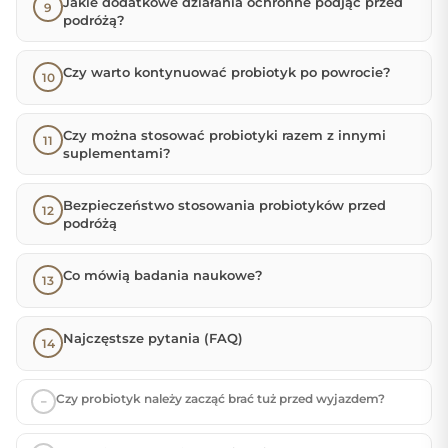
Jakie dodatkowe działania ochronne podjąć przed
podróżą?
Czy warto kontynuować probiotyk po powrocie?
Czy można stosować probiotyki razem z innymi
suplementami?
Bezpieczeństwo stosowania probiotyków przed
podróżą
Co mówią badania naukowe?
Najczęstsze pytania (FAQ)
Czy probiotyk należy zacząć brać tuż przed wyjazdem?