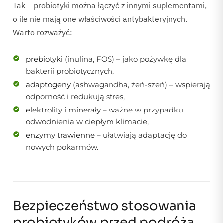
Tak – probiotyki można łączyć z innymi suplementami,
o ile nie mają one właściwości antybakteryjnych.
Warto rozważyć:
prebiotyki
(inulina, FOS) – jako pożywkę dla
bakterii probiotycznych,
adaptogeny
(ashwagandha, żeń-szeń) – wspierają
odporność i redukują stres,
elektrolity i minerały
– ważne w przypadku
odwodnienia w ciepłym klimacie,
enzymy trawienne
– ułatwiają adaptację do
nowych pokarmów.
Bezpieczeństwo stosowania
probiotyków przed podróżą