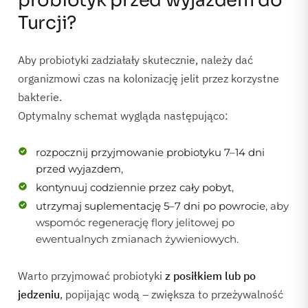
probiotyk przed wyjazdem do
Turcji?
Aby probiotyki zadziałały skutecznie, należy dać
organizmowi czas na kolonizację jelit przez korzystne
bakterie.
Optymalny schemat wygląda następująco:
rozpocznij przyjmowanie probiotyku 7–14 dni
przed wyjazdem
,
kontynuuj codziennie przez cały pobyt
,
utrzymaj suplementację 5–7 dni po powrocie
, aby
wspomóc regenerację flory jelitowej po
ewentualnych zmianach żywieniowych.
Warto przyjmować probiotyki
z posiłkiem lub po
jedzeniu
, popijając wodą – zwiększa to przeżywalność