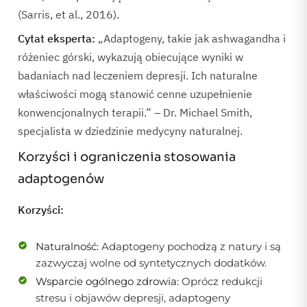
(Sarris, et al., 2016).
Cytat eksperta:
„Adaptogeny, takie jak ashwagandha i
różeniec górski, wykazują obiecujące wyniki w
badaniach nad leczeniem depresji. Ich naturalne
właściwości mogą stanowić cenne uzupełnienie
konwencjonalnych terapii.” – Dr. Michael Smith,
specjalista w dziedzinie medycyny naturalnej.
Korzyści i ograniczenia stosowania
adaptogenów
Korzyści:
Naturalność:
Adaptogeny pochodzą z natury i są
zazwyczaj wolne od syntetycznych dodatków.
Wsparcie ogólnego zdrowia:
Oprócz redukcji
stresu i objawów depresji, adaptogeny