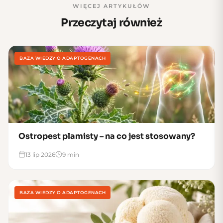
WIĘCEJ ARTYKUŁÓW
Przeczytaj również
BAZA WIEDZY O ADAPTOGENACH
Ostropest plamisty – na co jest stosowany?
13 lip 2026
9 min
BAZA WIEDZY O ADAPTOGENACH