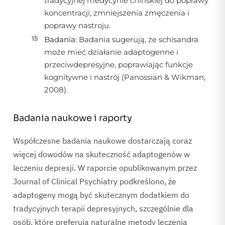
tradycyjnej medycynie chińskiej do poprawy
koncentracji, zmniejszenia zmęczenia i
poprawy nastroju.
Badania:
Badania sugerują, że schisandra
może mieć działanie adaptogenne i
przeciwdepresyjne, poprawiając funkcje
kognitywne i nastrój (Panossian & Wikman,
2008).
Badania naukowe i raporty
Współczesne badania naukowe dostarczają coraz
więcej dowodów na skuteczność adaptogenów w
leczeniu depresji. W raporcie opublikowanym przez
Journal of Clinical Psychiatry podkreślono, że
adaptogeny mogą być skutecznym dodatkiem do
tradycyjnych terapii depresyjnych, szczególnie dla
osób, które preferują naturalne metody leczenia