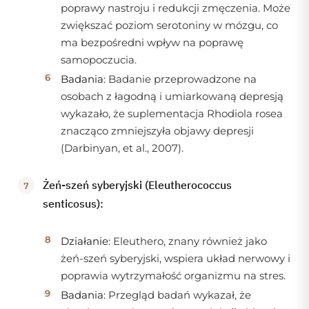
poprawy nastroju i redukcji zmęczenia. Może
zwiększać poziom serotoniny w mózgu, co
ma bezpośredni wpływ na poprawę
samopoczucia.
Badania:
Badanie przeprowadzone na
osobach z łagodną i umiarkowaną depresją
wykazało, że suplementacja Rhodiola rosea
znacząco zmniejszyła objawy depresji
(Darbinyan, et al., 2007).
Żeń-szeń syberyjski (Eleutherococcus
senticosus):
Działanie:
Eleuthero, znany również jako
żeń-szeń syberyjski, wspiera układ nerwowy i
poprawia wytrzymałość organizmu na stres.
Badania:
Przegląd badań wykazał, że