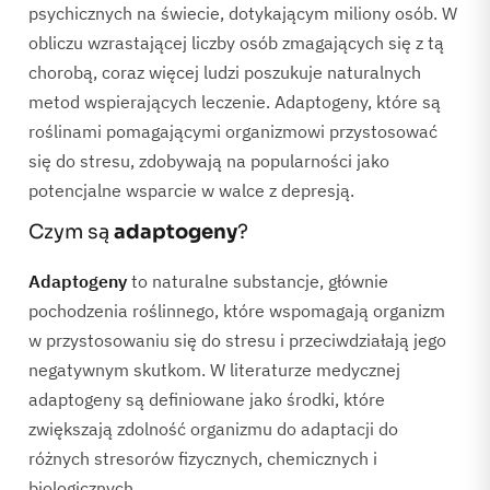
psychicznych na świecie, dotykającym miliony osób. W
obliczu wzrastającej liczby osób zmagających się z tą
chorobą, coraz więcej ludzi poszukuje naturalnych
metod wspierających leczenie. Adaptogeny, które są
roślinami pomagającymi organizmowi przystosować
się do stresu, zdobywają na popularności jako
potencjalne wsparcie w walce z depresją.
Czym są
adaptogeny
?
Adaptogeny
to naturalne substancje, głównie
pochodzenia roślinnego, które wspomagają organizm
w przystosowaniu się do stresu i przeciwdziałają jego
negatywnym skutkom. W literaturze medycznej
adaptogeny są definiowane jako środki, które
zwiększają zdolność organizmu do adaptacji do
różnych stresorów fizycznych, chemicznych i
biologicznych.