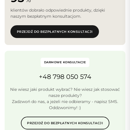
klientów dobrało odpowiednie produkty, dzięki
naszym bezpłatnym konsultacjom.
PRZEJDŹ DO BEZPŁATNYCH KONSULTACJI
DARMOWE KONSULTACJE
+48 798 050 574
Nie wiesz jaki produkt wybrać? Nie wiesz jak stosować
nasze produkty?
Zadzwoń do nas, a jeżeli nie odbieramy - napisz SMS.
Oddzwonimy! :)
PRZEJDŹ DO BEZPŁATNYCH KONSULTACJI