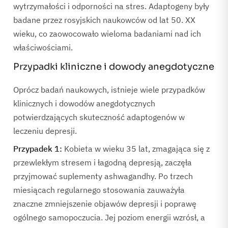
wytrzymałości i odporności na stres. Adaptogeny były
badane przez rosyjskich naukowców od lat 50. XX
wieku, co zaowocowało wieloma badaniami nad ich
właściwościami.
Przypadki kliniczne i dowody anegdotyczne
Oprócz badań naukowych, istnieje wiele przypadków
klinicznych i dowodów anegdotycznych
potwierdzających skuteczność adaptogenów w
leczeniu depresji.
Przypadek 1:
Kobieta w wieku 35 lat, zmagająca się z
przewlekłym stresem i łagodną depresją, zaczęła
przyjmować suplementy ashwagandhy. Po trzech
miesiącach regularnego stosowania zauważyła
znaczne zmniejszenie objawów depresji i poprawę
ogólnego samopoczucia. Jej poziom energii wzrósł, a