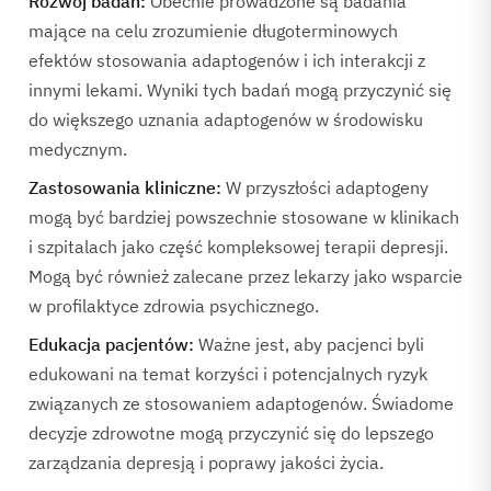
Rozwój badań:
Obecnie prowadzone są badania
mające na celu zrozumienie długoterminowych
efektów stosowania adaptogenów i ich interakcji z
innymi lekami. Wyniki tych badań mogą przyczynić się
do większego uznania adaptogenów w środowisku
medycznym.
Zastosowania kliniczne:
W przyszłości adaptogeny
mogą być bardziej powszechnie stosowane w klinikach
i szpitalach jako część kompleksowej terapii depresji.
Mogą być również zalecane przez lekarzy jako wsparcie
w profilaktyce zdrowia psychicznego.
Edukacja pacjentów:
Ważne jest, aby pacjenci byli
edukowani na temat korzyści i potencjalnych ryzyk
związanych ze stosowaniem adaptogenów. Świadome
decyzje zdrowotne mogą przyczynić się do lepszego
zarządzania depresją i poprawy jakości życia.