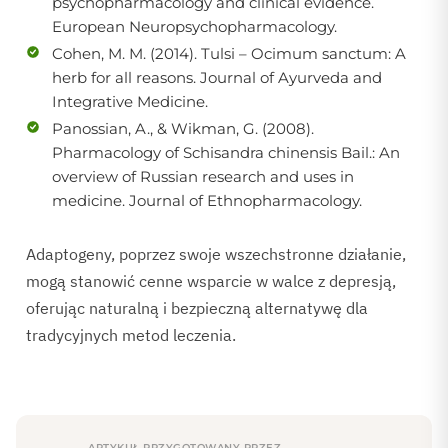
psychopharmacology and clinical evidence.
European Neuropsychopharmacology.
Cohen, M. M. (2014). Tulsi – Ocimum sanctum: A
herb for all reasons. Journal of Ayurveda and
Integrative Medicine.
Panossian, A., & Wikman, G. (2008).
Pharmacology of Schisandra chinensis Bail.: An
overview of Russian research and uses in
medicine. Journal of Ethnopharmacology.
Adaptogeny, poprzez swoje wszechstronne działanie,
mogą stanowić cenne wsparcie w walce z depresją,
oferując naturalną i bezpieczną alternatywę dla
tradycyjnych metod leczenia.
ARTYKUŁ PRZYGOTOWANY PRZEZ