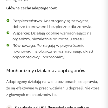
Główne cechy adaptogenów:
Bezpieczeństwo:
Adaptogeny są zazwyczaj
dobrze tolerowane i bezpieczne dla zdrowia.
Wsparcie:
Działają ogólnie wzmacniająco na
organizm, niezależnie od rodzaju stresu.
Równowaga:
Pomagają w przywróceniu
równowagi fizjologicznej, wzmacniając układ
odpornościowy i hormonalny.
Mechanizmy działania adaptogenów
Adaptogeny działają na wielu poziomach, co sprawia,
że są efektywne w przeciwdziałaniu depresji. Niektóre
z głównych mechanizmów to:
Regulacja osi HPA (hypothalamic-pituitary-