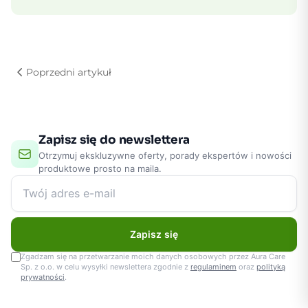
Poprzedni artykuł
Zapisz się do newslettera
Otrzymuj ekskluzywne oferty, porady ekspertów i nowości
produktowe prosto na maila.
Zapisz się
Zgadzam się na przetwarzanie moich danych osobowych przez Aura Care
Sp. z o.o. w celu wysyłki newslettera zgodnie z
regulaminem
oraz
polityką
prywatności
.