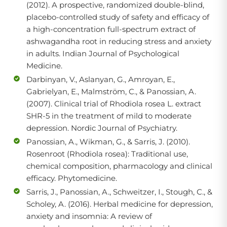
(2012). A prospective, randomized double-blind,
placebo-controlled study of safety and efficacy of
a high-concentration full-spectrum extract of
ashwagandha root in reducing stress and anxiety
in adults. Indian Journal of Psychological
Medicine.
Darbinyan, V., Aslanyan, G., Amroyan, E.,
Gabrielyan, E., Malmström, C., & Panossian, A.
(2007). Clinical trial of Rhodiola rosea L. extract
SHR-5 in the treatment of mild to moderate
depression. Nordic Journal of Psychiatry.
Panossian, A., Wikman, G., & Sarris, J. (2010).
Rosenroot (Rhodiola rosea): Traditional use,
chemical composition, pharmacology and clinical
efficacy. Phytomedicine.
Sarris, J., Panossian, A., Schweitzer, I., Stough, C., &
Scholey, A. (2016). Herbal medicine for depression,
anxiety and insomnia: A review of