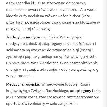
ashwagandha i tulsi są stosowane do poprawy
ogólnego zdrowia i równowagi psychicznej. Ajurweda
kładzie duży nacisk na zrównoważenie dosz (vata,
pitta, kapha), a adaptogeny są uważane za kluczowe w
osiągnięciu tej równowagi.
Tradycyjna medycyna chińska:
W tradycyjnej
medycynie chińskiej adaptogeny takie jak żeń-szeń i
schisandra są używane do wzmacniania qi (energii
życiowej) i poprawy funkcji narządów wewnętrznych.
Chińska medycyna kładzie nacisk na harmonizowanie
energii yin i yang, a adaptogeny odgrywają ważną rolę
w tym procesie.
Medycyna rosyjska:
W medycynie ludowej Rosji i
krajów byłego Związku Radzieckiego,
adaptogeny
takie
jak Rhodiola rosea były stosowane przez astronautów,
sportowców i żołnierzy w celu zwiększenia