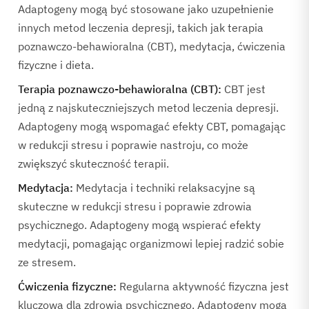
Adaptogeny mogą być stosowane jako uzupełnienie
innych metod leczenia depresji, takich jak terapia
poznawczo-behawioralna (CBT), medytacja, ćwiczenia
fizyczne i dieta.
Terapia poznawczo-behawioralna (CBT):
CBT jest
jedną z najskuteczniejszych metod leczenia depresji.
Adaptogeny mogą wspomagać efekty CBT, pomagając
w redukcji stresu i poprawie nastroju, co może
zwiększyć skuteczność terapii.
Medytacja:
Medytacja i techniki relaksacyjne są
skuteczne w redukcji stresu i poprawie zdrowia
psychicznego. Adaptogeny mogą wspierać efekty
medytacji, pomagając organizmowi lepiej radzić sobie
ze stresem.
Ćwiczenia fizyczne:
Regularna aktywność fizyczna jest
kluczowa dla zdrowia psychicznego. Adaptogeny mogą