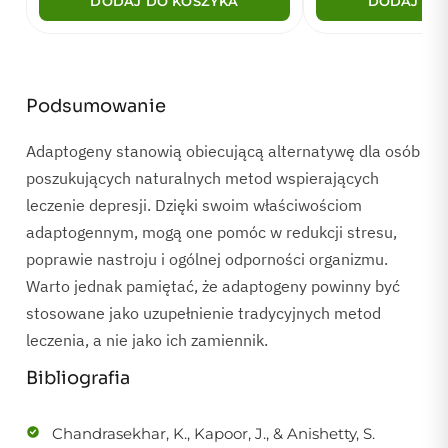
DODAJ DO KOSZYKA
DODAJ DO
Podsumowanie
Adaptogeny stanowią obiecującą alternatywę dla osób
poszukujących naturalnych metod wspierających
leczenie depresji. Dzięki swoim właściwościom
adaptogennym, mogą one pomóc w redukcji stresu,
poprawie nastroju i ogólnej odporności organizmu.
Warto jednak pamiętać, że adaptogeny powinny być
stosowane jako uzupełnienie tradycyjnych metod
leczenia, a nie jako ich zamiennik.
Bibliografia
Chandrasekhar, K., Kapoor, J., & Anishetty, S.