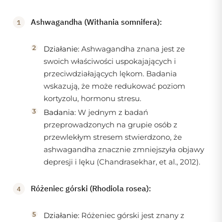
Ashwagandha (Withania somnifera):
Działanie:
Ashwagandha znana jest ze
swoich właściwości uspokajających i
przeciwdziałających lękom. Badania
wskazują, że może redukować poziom
kortyzolu, hormonu stresu.
Badania:
W jednym z badań
przeprowadzonych na grupie osób z
przewlekłym stresem stwierdzono, że
ashwagandha znacznie zmniejszyła objawy
depresji i lęku (Chandrasekhar, et al., 2012).
Różeniec górski (Rhodiola rosea):
Działanie:
Różeniec górski jest znany z