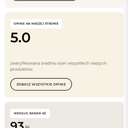
OPINIE NA NASZEJ STRONIE
5.0
zweryfikowana średnia ocen wszystkich naszych
produktów.
ZOBACZ WSZYSTKIE OPINIE
WEDŁUG BADAŃ AŻ
93
%