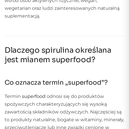
wśród osób aktywnych fizycznie, wegan,
wegetarian oraz ludzi zainteresowanych naturalną
suplementacją.
Dlaczego spirulina określana
jest mianem superfood?
Co oznacza termin „superfood”?
Termin
superfood
odnosi się do produktów
spożywczych charakteryzujących się wysoką
zawartością składników odżywczych. Najczęściej są
to produkty naturalne, bogate w witaminy, minerały,
przeciwutleniacze lub inne związki cenione w