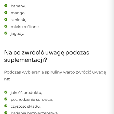
banany,
mango,
szpinak,
mleko roślinne,
jagody.
Na co zwrócić uwagę podczas
suplementacji?
Podczas wybierania spiruliny warto zwrócić uwagę
na:
jakość produktu,
pochodzenie surowca,
czystość składu,
badania bezpieczeństwa,