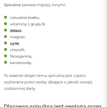
Spirulina
zawiera między innymi:
naturalne białko,
witaminy z grupy B,
żelazo
,
magnez,
cynk
,
chlorofil,
fikocyjaninę,
karotenoidy.
To właśnie dzięki temu spirulina jest często
wybierana przez osoby dbające o jakość swojej
codziennej diety.
Dlaczego spirulina jest ceniona przez