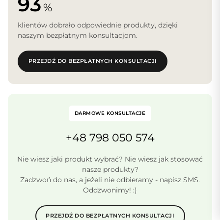
93
%
klientów dobrało odpowiednie produkty, dzięki
naszym bezpłatnym konsultacjom.
PRZEJDŹ DO BEZPŁATNYCH KONSULTACJI
DARMOWE KONSULTACJE
+48 798 050 574
Nie wiesz jaki produkt wybrać? Nie wiesz jak stosować
nasze produkty?
Zadzwoń do nas, a jeżeli nie odbieramy - napisz SMS.
Oddzwonimy! :)
PRZEJDŹ DO BEZPŁATNYCH KONSULTACJI