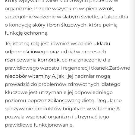
który wpływa na wiele kluczowych procesów w
organizmie. Przede wszystkim wspiera
wzrok
,
szczególnie widzenie w słabym świetle, a także dba
o kondycję
skóry
i
błon śluzowych
, które pełnią
funkcję ochronną.
Jej istotną rolą jest również wsparcie
układu
odpornościowego
oraz udział w procesach
różnicowania komórek
, co ma znaczenie dla
prawidłowego wzrostu i regeneracji tkanek.Zarówno
niedobór witaminy A
, jak i jej nadmiar mogą
prowadzić do problemów zdrowotnych, dlatego
kluczowe jest utrzymanie jej odpowiedniego
poziomu poprzez
zbilansowaną dietę
. Regularne
spożywanie produktów bogatych w witaminę A
pozwala wspierać organizm i utrzymać jego
prawidłowe funkcjonowanie.