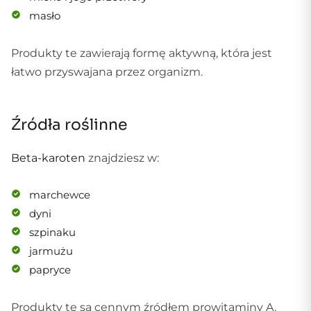
masło
Produkty te zawierają formę aktywną, która jest
łatwo przyswajana przez organizm.
Źródła roślinne
Beta-karoten
znajdziesz w:
marchewce
dyni
szpinaku
jarmużu
papryce
Produkty te są cennym źródłem prowitaminy A.